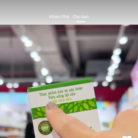
Khám Phá
Cho bạn