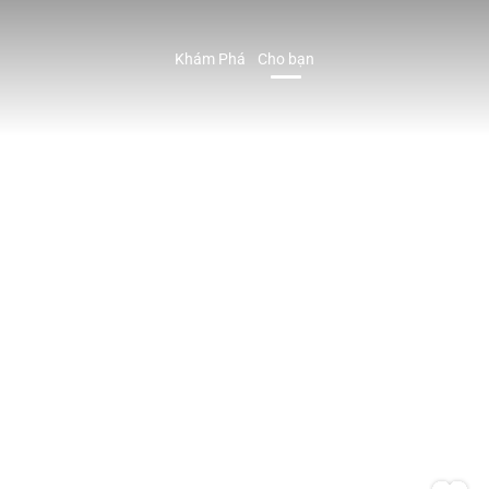
Khám Phá
Cho bạn