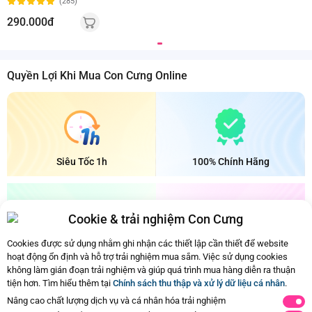
(285)
290.000đ
Quyền Lợi Khi Mua Con Cưng Online
Siêu Tốc 1h
100% Chính Hãng
Cookie & trải nghiệm Con Cưng
Cookies được sử dụng nhằm ghi nhận các thiết lập cần thiết để website
Bảo Quản Mát
Đổi Trả Dễ Dàng
hoạt động ổn định và hỗ trợ trải nghiệm mua sắm. Việc sử dụng cookies
không làm gián đoạn trải nghiệm và giúp quá trình mua hàng diễn ra thuận
tiện hơn. Tìm hiểu thêm tại
Chính sách thu thập và xử lý dữ liệu cá nhân
.
Ba mẹ đã xem hết nội dung rồi
Nâng cao chất lượng dịch vụ và cá nhân hóa trải nghiệm