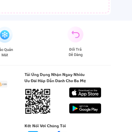
Đổi Trả
̉o Quản
Dễ Dàng
Mát
Tải Ứng Dụng Nhận Ngay Nhiều
Ưu Đãi Hấp Dẫn Dành Cho Ba Mẹ
Kết Nối Với Chúng Tôi