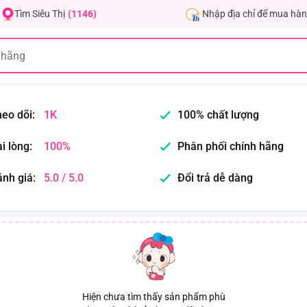
Nhập địa chỉ để mua hàn
Tìm Siêu Thị
(1146)
eo dõi:
1K
100% chất lượng
i lòng:
100%
Phân phối chính hãng
nh giá:
5.0 / 5.0
Đổi trả dễ dàng
Hiện chưa tìm thấy sản phẩm phù