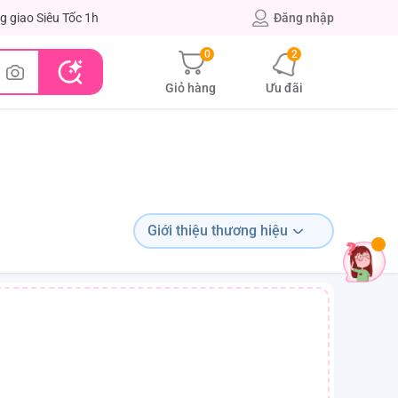
g giao Siêu Tốc 1h
Đăng nhập
0
2
Giỏ hàng
Ưu đãi
Giới thiệu thương hiệu