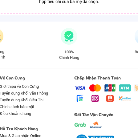
hợp tiêu chí của ba mẹ đã chọn.
àng
100%
Ba
 1h
Chính Hãng
Về Con Cưng
Chấp Nhận Thanh Toán
Giới thiệu về Con Cưng
Tuyển dụng Khối Văn Phòng
Tuyển dụng Khối Siêu Thị
Chính sách bảo mật
Điều khoản chung
Đối Tác Vận Chuyển
Hỗ Trợ Khách Hàng
Mua & Giao nhận Online