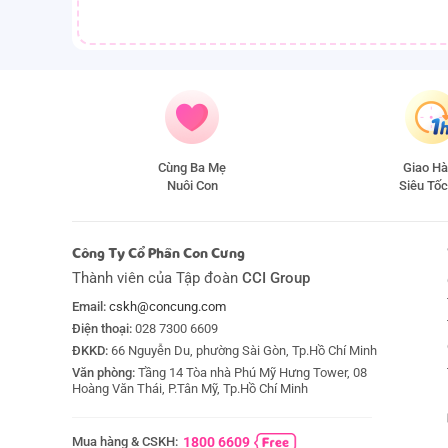
Cùng Ba Mẹ
Giao H
Nuôi Con
Siêu Tốc
Công Ty Cổ Phần Con Cưng
Thành viên của Tập đoàn
CCI Group
Email:
cskh@concung.com
Điện thoại:
028 7300 6609
ĐKKD:
66 Nguyễn Du, phường Sài Gòn, Tp.Hồ Chí Minh
Văn phòng:
Tầng 14 Tòa nhà Phú Mỹ Hưng Tower, 08
Hoàng Văn Thái, P.Tân Mỹ, Tp.Hồ Chí Minh
Mua hàng & CSKH:
1800 6609