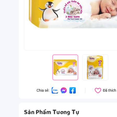
Đã thích
Chia sẻ:
Sản Phẩm Tương Tự