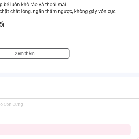
p bé luôn khô ráo và thoải mái
a chặt chất lỏng, ngăn thấm ngược, không gây vón cục
ỔI
Xem thêm