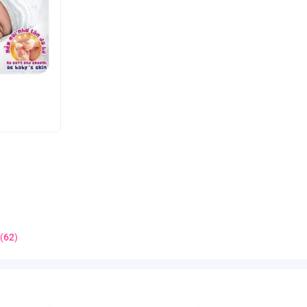
(
62
)