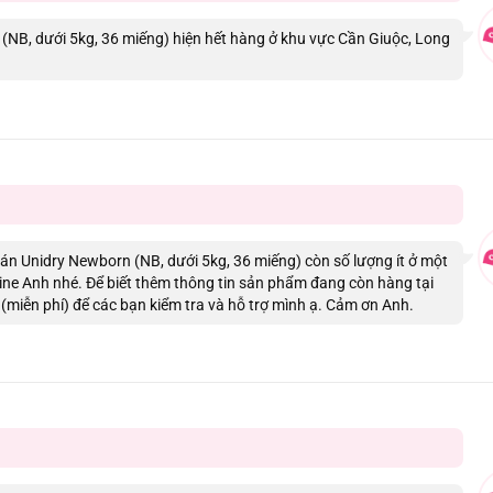
NB, dưới 5kg, 36 miếng) hiện hết hàng ở khu vực Cần Giuộc, Long
dán Unidry Newborn (NB, dưới 5kg, 36 miếng) còn số lượng ít ở một
ine Anh nhé. Để biết thêm thông tin sản phẩm đang còn hàng tại
(miễn phí) để các bạn kiểm tra và hỗ trợ mình ạ. Cảm ơn Anh.