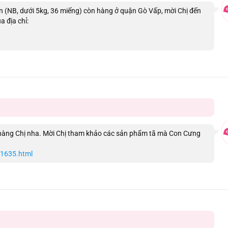
 (NB, dưới 5kg, 36 miếng) còn hàng ở quận Gò Vấp, mời Chị đến
 địa chỉ:
 hàng Chị nha. Mời Chị tham khảo các sản phẩm tã mà Con Cưng
01635.html