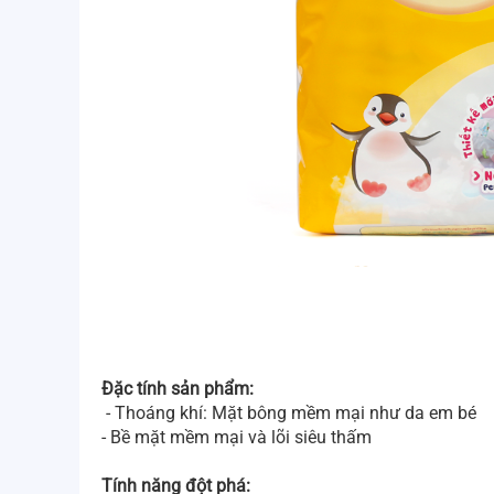
Đặc tính sản phẩm:
- Thoáng khí: Mặt bông mềm mại như da em bé
- Bề mặt mềm mại và lõi siêu thấm
Tính năng đột phá: