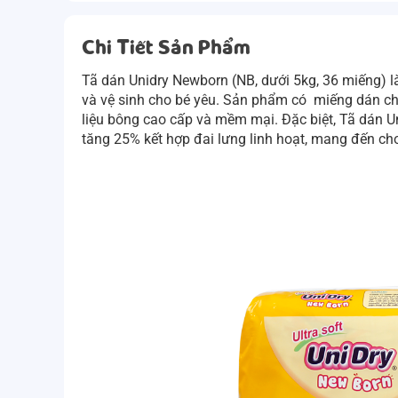
Chi Tiết Sản Phẩm
Tã dán Unidry Newborn (NB, dưới 5kg, 36 miếng)
l
và vệ sinh cho bé yêu. Sản phẩm có miếng dán chắ
liệu bông cao cấp và mềm mại. Đặc biệt, Tã dán Un
tăng 25% kết hợp đai lưng linh hoạt, mang đến ch