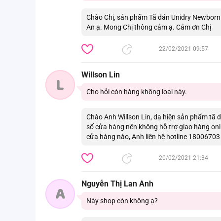
Chào Chị, sản phẩm Tã dán Unidry Newborn (
An ạ. Mong Chị thông cảm ạ. Cảm ơn Chị
22/02/2021 09:57
Willson Lin
L
Cho hỏi còn hàng không loại này.
Chào Anh Willson Lin, dạ hiện sản phẩm tã 
số cửa hàng nên không hỗ trợ giao hàng onl
cửa hàng nào, Anh liên hệ hotline 18006703 
20/02/2021 21:34
Nguyễn Thị Lan Anh
A
Này shop còn không ạ?