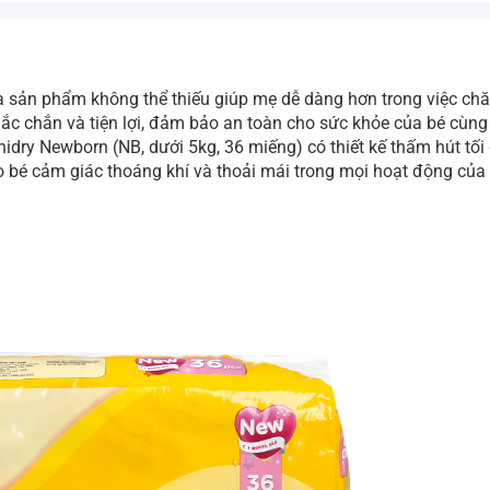
à sản phẩm không thể thiếu giúp mẹ dễ dàng hơn trong việc ch
c chắn và tiện lợi, đảm bảo an toàn cho sức khỏe của bé cùng
idry Newborn (NB, dưới 5kg, 36 miếng) có thiết kế thấm hút tối
o bé cảm giác thoáng khí và thoải mái trong mọi hoạt động của