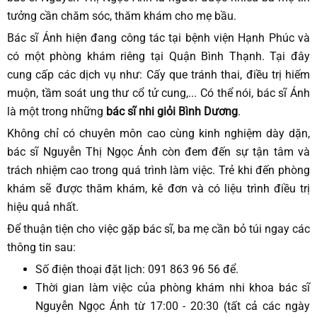
tưởng cần chăm sóc, thăm khám cho mẹ bầu.
Bác sĩ Ánh hiện đang công tác tại bệnh viện Hạnh Phúc và
có một phòng khám riêng tại Quận Bình Thạnh. Tại đây
cung cấp các dịch vụ như: Cấy que tránh thai, điều trị hiếm
muộn, tầm soát ung thư cổ tử cung,... Có thể nói, bác sĩ Ánh
là một trong những
bác sĩ nhi giỏi Bình Dương
.
Không chỉ có chuyên môn cao cùng kinh nghiệm dày dặn,
bác sĩ Nguyễn Thị Ngọc Ánh còn đem đến sự tận tâm và
trách nhiệm cao trong quá trình làm việc. Trẻ khi đến phòng
khám sẽ được thăm khám, kê đơn và có liệu trình điều trị
hiệu quả nhất.
Để thuận tiện cho việc gặp bác sĩ, ba mẹ cần bỏ túi ngay các
thông tin sau:
Số điện thoại đặt lịch: 091 863 96 56 để.
Thời gian làm việc của phòng khám nhi khoa bác sĩ
Nguyễn Ngọc Ánh từ 17:00 - 20:30 (tất cả các ngày