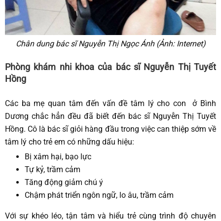
Chân dung bác sĩ Nguyễn Thị Ngọc Ánh (Ảnh: Internet)
Phòng khám nhi khoa của bác sĩ Nguyễn Thị Tuyết
Hồng
Các ba mẹ quan tâm đến vấn đề tâm lý cho con ở Bình
Dương chắc hẳn đều đã biết đến bác sĩ Nguyễn Thị Tuyết
Hồng. Cô là bác sĩ giỏi hàng đầu trong việc can thiệp sớm về
tâm lý cho trẻ em có những dấu hiệu:
Bị xâm hại, bạo lực
Tự kỷ, trầm cảm
Tăng động giảm chú ý
Chậm phát triển ngôn ngữ, lo âu, trầm cảm
Với sự khéo léo, tận tâm và hiểu trẻ cùng trình độ chuyên