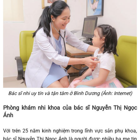
Bác sĩ nhi uy tín và tận tâm ở Bình Dương (Ảnh: Internet)
Phòng khám nhi khoa của bác sĩ Nguyễn Thị Ngọc
Ánh
Với trên 25 năm kinh nghiệm trong lĩnh vực sản phụ khoa,
bác sĩ Nguyễn Thị Ngọc Ánh là người được nhiều ba mẹ tin