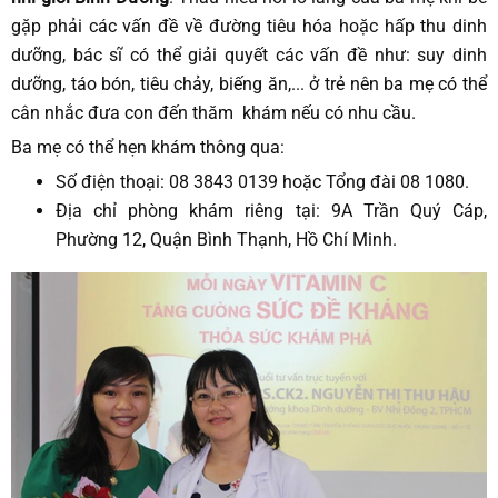
gặp phải các vấn đề về đường tiêu hóa hoặc hấp thu dinh
dưỡng, bác sĩ có thể giải quyết các vấn đề như: suy dinh
dưỡng, táo bón, tiêu chảy, biếng ăn,... ở trẻ nên ba mẹ có thể
cân nhắc đưa con đến thăm khám nếu có nhu cầu.
Ba mẹ có thể hẹn khám thông qua:
Số điện thoại: 08 3843 0139 hoặc Tổng đài 08 1080.
Địa chỉ phòng khám riêng tại: 9A Trần Quý Cáp,
Phường 12, Quận Bình Thạnh, Hồ Chí Minh.