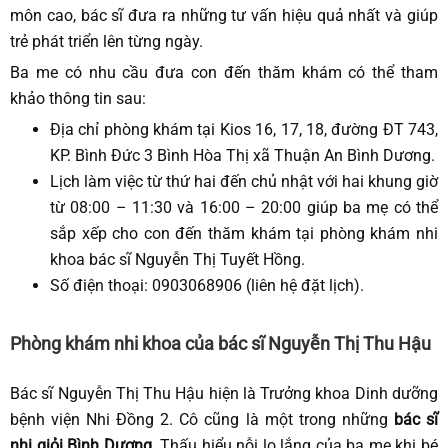
môn cao, bác sĩ đưa ra những tư vấn hiệu quả nhất và giúp
trẻ phát triển lên từng ngày.
Ba me có nhu cầu đưa con đến thăm khám có thể tham
khảo thông tin sau:
Địa chỉ phòng khám tại Kios 16, 17, 18, đường ĐT 743,
KP. Bình Đức 3 Bình Hòa Thị xã Thuận An Bình Dương.
Lịch làm việc từ thứ hai đến chủ nhật với hai khung giờ
từ 08:00 – 11:30 và 16:00 – 20:00 giúp ba mẹ có thể
sắp xếp cho con đến thăm khám tại phòng khám nhi
khoa bác sĩ Nguyễn Thị Tuyết Hồng.
Số điện thoại: 0903068906 (liên hệ đặt lịch).
Phòng khám nhi khoa của bác sĩ Nguyễn Thị Thu Hậu
Bác sĩ Nguyễn Thị Thu Hậu hiện là Trưởng khoa Dinh dưỡng
bệnh viện Nhi Đồng 2. Cô cũng là một trong những
bác sĩ
nhi giỏi Bình Dương
. Thấu hiểu nỗi lo lắng của ba mẹ khi bé