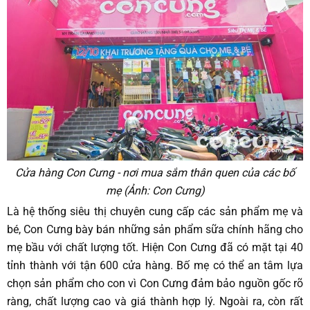
Cửa hàng Con Cưng - nơi mua sắm thân quen của các bố
mẹ (Ảnh: Con Cưng)
Là hệ thống siêu thị chuyên cung cấp các sản phẩm mẹ và
bé, Con Cưng bày bán những sản phẩm sữa chính hãng cho
mẹ bầu với chất lượng tốt. Hiện Con Cưng đã có mặt tại 40
tỉnh thành với tận 600 cửa hàng. Bố mẹ có thể an tâm lựa
chọn sản phẩm cho con vì Con Cưng đảm bảo nguồn gốc rõ
ràng, chất lượng cao và giá thành hợp lý. Ngoài ra, còn rất