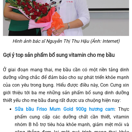
Hình ảnh bác sĩ Nguyễn Thị Thu Hậu (Ảnh: Internet)
Gợi ý top sản phẩm bổ sung vitamin cho mẹ bầu
Ở giai đoạn mang thai, mẹ bầu cần có một nền tảng dinh
dưỡng vững chắc để đảm bảo cho sự phát triển khỏe mạnh
của con yêu trong bụng. Hiểu được điều này, Con Cưng xin
giới thiệu tới ba mẹ những sản phẩm bổ sung dinh dưỡng
thiết yếu cho mẹ bầu đang rất được ưa chuộng hiện nay:
Sữa bầu Friso Mum Gold 900g hương cam
: Thực
phẩm cung cấp các dưỡng chất cần thiết, vitamin
nhóm B hỗ trợ tiêu hóa khỏe mạnh, giảm mệt mỏi và