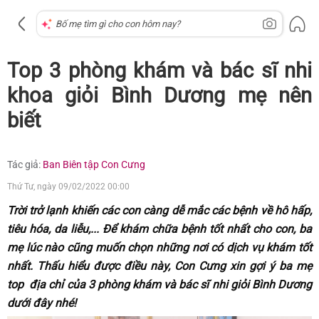
Top 3 phòng khám và bác sĩ nhi
khoa giỏi Bình Dương mẹ nên
biết
Tác giả:
Ban Biên tập Con Cưng
Thứ Tư, ngày 09/02/2022 00:00
Trời trở lạnh khiến các con càng dễ mắc các bệnh về hô hấp,
tiêu hóa, da liễu,... Để khám chữa bệnh tốt nhất cho con, ba
mẹ lúc nào cũng muốn chọn những nơi có dịch vụ khám tốt
nhất. Thấu hiểu được điều này, Con Cưng xin gợi ý ba mẹ
top địa chỉ của 3 phòng khám và bác sĩ nhi giỏi Bình Dương
dưới đây nhé!