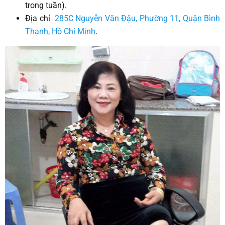
trong tuần).
Địa chỉ
285C Nguyễn Văn Đậu, Phường 11, Quận Bình
Thạnh, Hồ Chí Minh
.