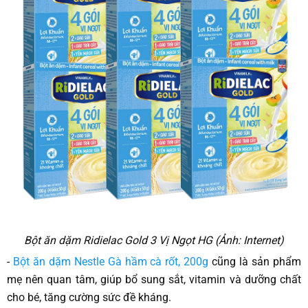
Bột ăn dặm Ridielac Gold 3 Vị Ngọt HG (Ảnh: Internet)
-
Bột ăn dặm Nestle Gà hầm cà rốt, 200g
cũng là sản phẩm
mẹ nên quan tâm, giúp bổ sung sắt, vitamin và dưỡng chất
cho bé, tăng cường sức đề kháng.