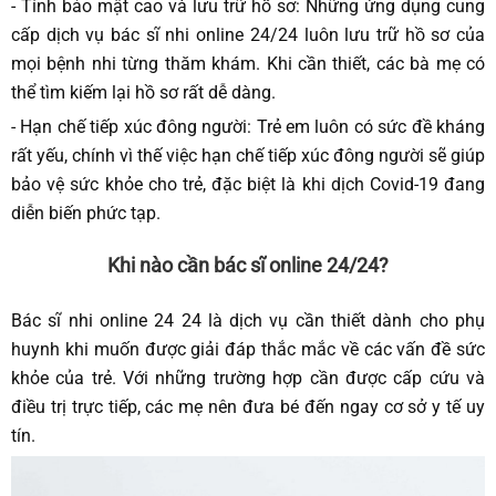
- Tính bảo mật cao và lưu trữ hồ sơ: Những ứng dụng cung
cấp dịch vụ bác sĩ nhi online 24/24 luôn lưu trữ hồ sơ của
mọi bệnh nhi từng thăm khám. Khi cần thiết, các bà mẹ có
thể tìm kiếm lại hồ sơ rất dễ dàng.
- Hạn chế tiếp xúc đông người: Trẻ em luôn có sức đề kháng
rất yếu, chính vì thế việc hạn chế tiếp xúc đông người sẽ giúp
bảo vệ sức khỏe cho trẻ, đặc biệt là khi dịch Covid-19 đang
diễn biến phức tạp.
Khi nào cần bác sĩ online 24/24?
Bác sĩ nhi online 24 24 là dịch vụ cần thiết dành cho phụ
huynh khi muốn được giải đáp thắc mắc về các vấn đề sức
khỏe của trẻ. Với những trường hợp cần được cấp cứu và
điều trị trực tiếp, các mẹ nên đưa bé đến ngay cơ sở y tế uy
tín.