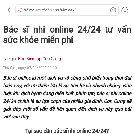
Bác sĩ nhi online 24/24 tư vấn
sức khỏe miễn phí
Tác giả:
Ban Biên tập Con Cưng
Thứ Sáu, ngày 07/01/2022 00:00
Bác sĩ online là một dịch vụ vô cùng phổ biến trong thời đại
hiện nay, với ưu điểm lớn là sự tiện lợi và nhanh chóng. Đặc
biệt, khi dịch bệnh đang diễn biến phức tạp, bác sĩ nhi online
24/24 chính là sự lựa chọn của nhiều gia đình. Con Cưng sẽ
giải đáp một số vấn đề liên quan đến dịch vụ này qua bài
viết sau đây.
Tại sao cần bác sĩ nhi online 24/24?