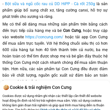
-
Bột sữa và ngũ cốc rau củ DD HiPP - Cà rốt 250g
là sản
phẩm giúp bổ sung chất xơ, tăng cường canxi, hỗ trợ sự
phát triển cho xương và răng.
Mẹ có thể dễ dàng mua những sản phẩm trên bằng cách
đến trực tiếp cửa hàng mẹ và bé
Con Cưng
, hoặc truy cập
vào website
https://concung.com/
hoặc tải app Con Cưng
để mua sắm trực tuyến. Với hệ thống chuỗi siêu thị có hơn
600 cửa hàng tại hơn 40 tỉnh thành trên cả nước, ba mẹ
hoàn toàn có thể tìm được shop mẹ và bé gần đây thuộc hệ
thống Con Cưng một cách nhanh chóng để mua sắm thuận
tiện. Hơn nữa, các sản phẩm tại Con Cưng đều được đảm
bảo về chất lượng, nguồn gốc xuất xứ đảm bảo an toàn
trong quá trình sử dụng.
Cookie & trải nghiệm Con Cưng
Bài viết trên của Con Cưng giúp các bà mẹ hiểu rõ hơn về
dịch vụ
bác sĩ nhi online 24/24
. Tuy nhiên, mọi thông tin chỉ
Cookies được sử dụng nhằm ghi nhận các thiết lập cần thiết để website
hoạt động ổn định và hỗ trợ trải nghiệm mua sắm. Việc sử dụng cookies
mang tính tham khảo. Để có được những hướng dẫn cụ thể,
không làm gián đoạn trải nghiệm và giúp quá trình mua hàng diễn ra thuận
ba mẹ cần tìm đến các cơ sở y tế.
tiện hơn. Tìm hiểu thêm tại
Chính sách thu thập và xử lý dữ liệu cá nhân
.