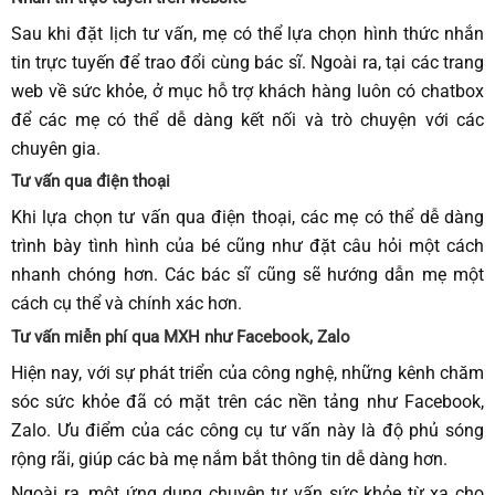
Sau khi đặt lịch tư vấn, mẹ có thể lựa chọn hình thức nhắn
tin trực tuyến để trao đổi cùng bác sĩ. Ngoài ra, tại các trang
web về sức khỏe, ở mục hỗ trợ khách hàng luôn có chatbox
để các mẹ có thể dễ dàng kết nối và trò chuyện với các
chuyên gia.
Tư vấn qua điện thoại
Khi lựa chọn tư vấn qua điện thoại, các mẹ có thể dễ dàng
trình bày tình hình của bé cũng như đặt câu hỏi một cách
nhanh chóng hơn. Các bác sĩ cũng sẽ hướng dẫn mẹ một
cách cụ thể và chính xác hơn.
Tư vấn miễn phí qua MXH như Facebook, Zalo
Hiện nay, với sự phát triển của công nghệ, những kênh chăm
sóc sức khỏe đã có mặt trên các nền tảng như Facebook,
Zalo. Ưu điểm của các công cụ tư vấn này là độ phủ sóng
rộng rãi, giúp các bà mẹ nắm bắt thông tin dễ dàng hơn.
Ngoài ra, một ứng dụng chuyên tư vấn sức khỏe từ xa cho