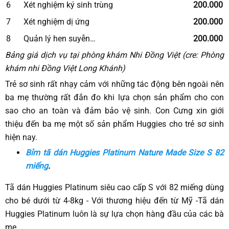
6
Xét nghiệm ký sinh trùng
200.000
7
Xét nghiệm dị ứng
200.000
8
Quản lý hen suyễn…
200.000
Bảng giá dịch vụ tại phòng khám Nhi Đồng Việt (cre: Phòng
khám nhi Đồng Việt Long Khánh)
Trẻ sơ sinh rất nhạy cảm với những tác động bên ngoài nên
ba mẹ thường rất đắn đo khi lựa chọn sản phẩm cho con
sao cho an toàn và đảm bảo vệ sinh. Con Cưng xin giới
thiệu đến ba mẹ một số sản phẩm Huggies cho trẻ sơ sinh
hiện nay.
Bỉm tã dán Huggies Platinum Nature Made Size S 82
miếng
.
Tã dán Huggies Platinum siêu cao cấp S với 82 miếng dùng
cho bé dưới từ 4-8kg - Với thương hiệu đến từ Mỹ -Tã dán
Huggies Platinum luôn là sự lựa chọn hàng đầu của các bà
mẹ