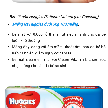
Bỉm tã dán Huggies Platinum Natural (cre: Concung)
Miếng lót Huggies dưới 5kg 100 miếng
.
Bề mặt với 8.000 lỗ thấm hút siêu nhanh cho da bé
luôn khô thoáng
Màng đáy dạng vải êm mềm, thoát ẩm, cho da bé hô
hấp tự nhiên, giảm nguy cơ hăm tã
Bề mặt siêu mềm mại với Cream Vitamin E chăm sóc
nhẹ nhàng cho làn da bé sơ sinh