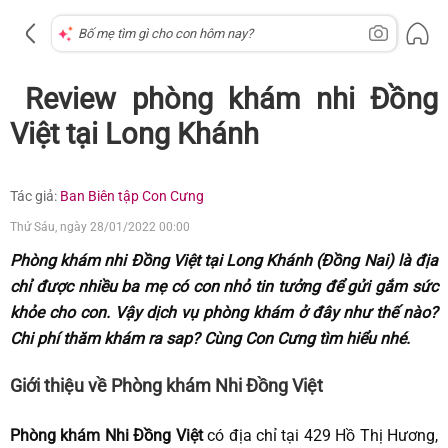
Review phòng khám nhi Đồng
Việt tại Long Khánh
Tác giả:
Ban Biên tập Con Cưng
Thứ Sáu, ngày 28/01/2022 00:00
Phòng khám nhi Đồng Việt tại Long Khánh (Đồng Nai) là địa
chỉ được nhiều ba mẹ có con nhỏ tin tưởng để gửi gắm sức
khỏe cho con. Vậy dịch vụ phòng khám ở đây như thế nào?
Chi phí thăm khám ra sap? Cùng Con Cưng tìm hiểu nhé.
Giới thiệu về Phòng khám Nhi Đồng Việt
Phòng khám Nhi Đồng Việt
có địa chỉ tại 429 Hồ Thị Hương,