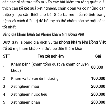
các bác sĩ sẽ trực tiếp tư vấn các bài kiểm tra tổng quát, giải
thích cặn kẽ kết quả xét nghiệm, chẩn đoán và có những can
thiệp y học cần thiết cho bé. Giúp ba mẹ hiểu rõ tình trạng
bệnh và cách điều trị để bố mẹ có thể chăm sóc bé một cách
tốt nhất.
Bảng giá khám bệnh tại Phòng khám Nhi Đồng Việt
Dưới đây là bảng giá dịch vụ tại
phòng khám Nhi Đồng Việt
để bố mẹ tham khảo khi đưa bé đến thăm khám.
STT
Tên xét nghiệm
Giá
Khám bệnh (khám tổng quát và khám chuyên
1
80.000
khoa)
2
Khám và tư vấn dinh dưỡng
100.000
3
Xét nghiệm máu
200.000
4
Xét nghiệm nước tiểu
200.000
5
Xét nghiệm phân
200.000