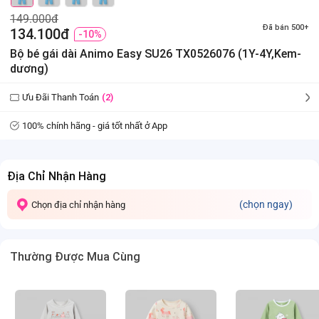
149.000đ
Đã bán 500+
134.100đ
-10%
Bộ bé gái dài Animo Easy SU26 TX0526076 (1Y-4Y,Kem-
dương)
Ưu Đãi Thanh Toán
(2)
100% chính hãng - giá tốt nhất ở App
Địa Chỉ Nhận Hàng
(chọn ngay)
Chọn địa chỉ nhận hàng
Thường Được Mua Cùng