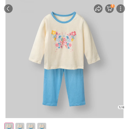
0
1/ 6