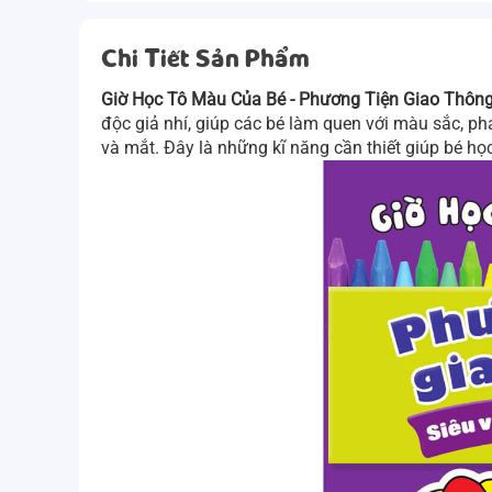
Chi Tiết Sản Phẩm
Giờ Học Tô Màu Của Bé - Phương Tiện Giao Thông
độc giả nhí, giúp các bé làm quen với màu sắc, phá
và mắt. Đây là những kĩ năng cần thiết giúp bé họ