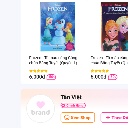
Frozen - Tô màu cùng Công
Frozen - Tô màu cùn
chúa Băng Tuyết (Quyển 1)
chúa Băng Tuyết (Qu
6.000đ
6.000đ
-50
-50
%
%
Tân Việt