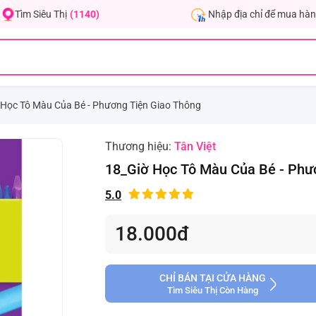
Nhập địa chỉ để mua hàn
Tìm Siêu Thị
(1140)
 Học Tô Màu Của Bé - Phương Tiện Giao Thông
Thương hiệu:
Tân Việt
18_Giờ Học Tô Màu Của Bé - Phư
5.0
18.000đ
CHỈ BÁN TẠI CỬA HÀNG
Tìm Siêu Thị Còn Hàng