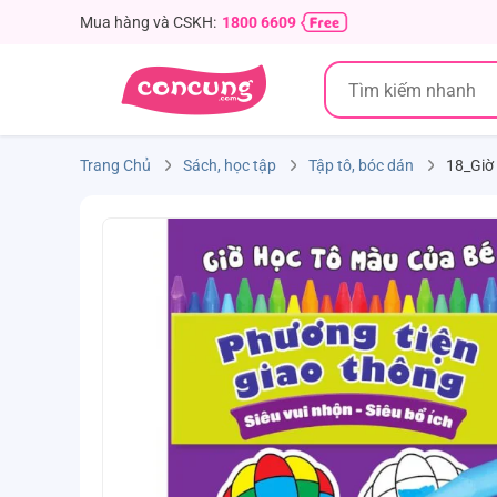
Mua hàng và CSKH:
1800 6609
Trang Chủ
Sách, học tập
Tập tô, bóc dán
18_Giờ