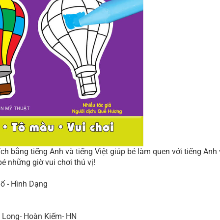
ích bằng tiếng Anh và tiếng Việt giúp bé làm quen với tiếng Anh
é những giờ vui chơi thú vị!
ố - Hình Dạng
 Long- Hoàn Kiếm- HN