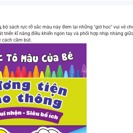
,
bộ sách rực rỡ sắc màu này đem lại những "giờ học" vui vẻ ch
t triển kĩ năng điều khiển ngón tay và phối hợp nhịp nhàng giữ
c cách cầm bút.