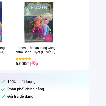
ông
Frozen - Tô màu cùng Công
 4)
chúa Băng Tuyết (Quyển 5)
6.000đ
-50
%
100% chất lượng
Phân phối chính hãng
Đổi trả dễ dàng