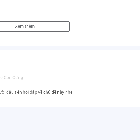
Xem thêm
ười đầu tiên hỏi đáp về chủ đề này nhé!