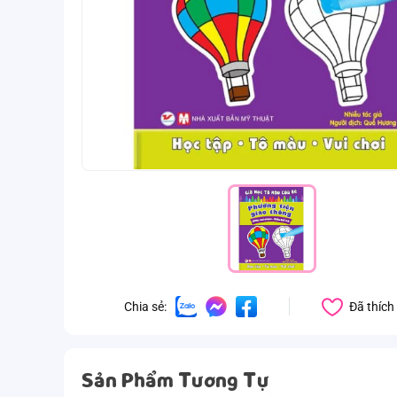
Đã thích
Chia sẻ:
Sản Phẩm Tương Tự