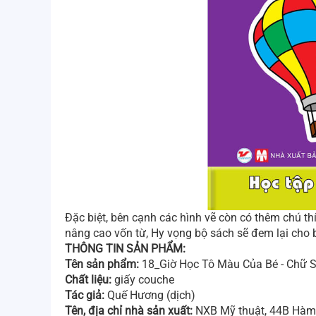
Đặc biệt, bên cạnh các hình vẽ còn có thêm chú th
nâng cao vốn từ, Hy vọng bộ sách sẽ đem lại cho b
THÔNG TIN SẢN PHẨM:
Tên sản phẩm:
18_Giờ Học Tô Màu Của Bé - Chữ S
Chất liệu:
giấy couche
Tác giả:
Quế Hương (dịch)
Tên, địa chỉ nhà sản xuất:
NXB Mỹ thuật, 44B Hàm