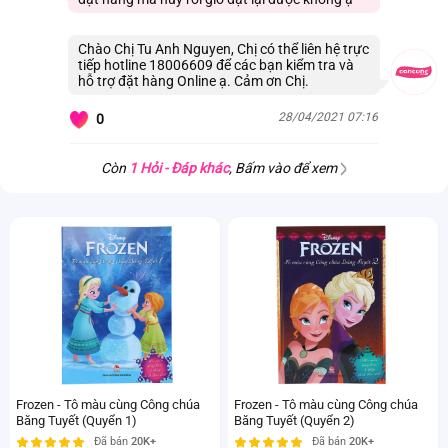
Chào Chị Tu Anh Nguyen, Chị có thể liên hệ trực
tiếp hotline 18006609 để các bạn kiểm tra và
hỗ trợ đặt hàng Online ạ. Cảm ơn Chị.
28/04/2021 07:16
0
Còn
1 Hỏi - Đáp khác
, Bấm vào để xem
Frozen - Tô màu cùng Công chúa
Frozen - Tô màu cùng Công chúa
Băng Tuyết (Quyển 1)
Băng Tuyết (Quyển 2)
Đã bán
20K+
Đã bán
20K+