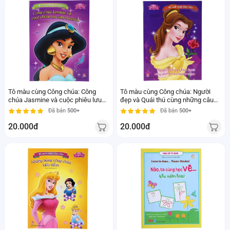
Tô màu cùng Công chúa: Công
Tô màu cùng Công chúa: Người
chúa Jasmine và cuộc phiêu lưu
đẹp và Quái thú cùng những câu
cùng Aladdin
chuyện khác
Đã bán
500+
Đã bán
500+
20.000đ
20.000đ