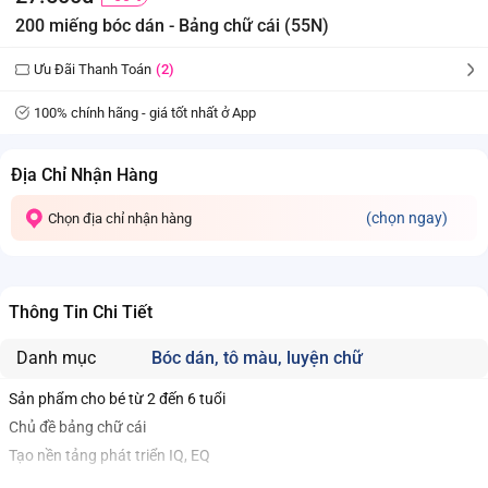
200 miếng bóc dán - Bảng chữ cái (55N)
Ưu Đãi Thanh Toán
(2)
100% chính hãng - giá tốt nhất ở App
Địa Chỉ Nhận Hàng
(chọn ngay)
Chọn địa chỉ nhận hàng
Thông Tin Chi Tiết
Danh mục
Bóc dán, tô màu, luyện chữ
Sản phẩm cho bé từ 2 đến 6 tuổi
Chủ đề bảng chữ cái
Tạo nền tảng phát triển IQ, EQ