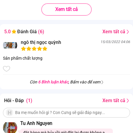
Xem tất cả
Xem tất cả
5.0
Đánh Giá
(6)
ngô thị ngọc quỳnh
15/03/2022 04:06
Sản phẩm chất lượng
Còn
6 Bình luận khác
, Bấm vào để xem
Hỏi - Đáp
(1)
Xem tất cả
Tu Anh Nguyen
đặt hàng mà hủy rồi giờ đặt lại được không ạ