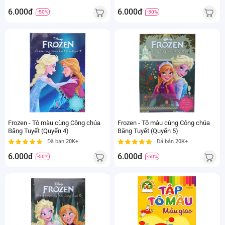
6.000đ
6.000đ
-50%
-50%
Frozen - Tô màu cùng Công chúa
Frozen - Tô màu cùng Công chúa
Băng Tuyết (Quyển 4)
Băng Tuyết (Quyển 5)
Đã bán
20K+
Đã bán
20K+
6.000đ
6.000đ
-50%
-50%