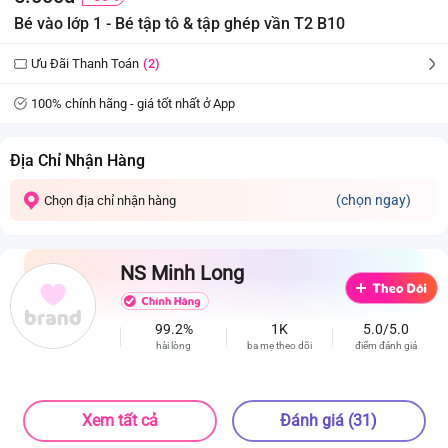
Bé vào lớp 1 - Bé tập tô & tập ghép vần T2 B10
Ưu Đãi Thanh Toán
(2)
100% chính hãng - giá tốt nhất ở App
Địa Chỉ Nhận Hàng
(chọn ngay)
Chọn địa chỉ nhận hàng
NS Minh Long
99.2%
1K
5.0/5.0
hài lòng
ba mẹ theo dõi
điểm đánh giá
Xem tất cả
Đánh giá (31)