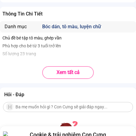
Thông Tin Chi Tiết
Danh mục
Bóc dán, tô màu, luyện chữ
Chủ đề bé tập tô màu, ghép vần
Phù hợp cho bé từ 3 tuổi trở lên
Số lượng 23 trang
Xem tất cả
Hỏi - Đáp
Cookie & trải nghiệm Con Cưng