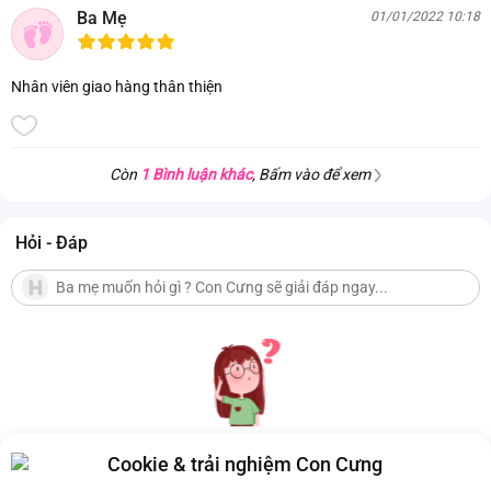
Ba Mẹ
01/01/2022 10:18
Nhân viên giao hàng thân thiện
Còn
1 Bình luận khác
, Bấm vào để xem
Hỏi - Đáp
Cookie & trải nghiệm Con Cưng
Hiện chưa có Hỏi - Đáp nào