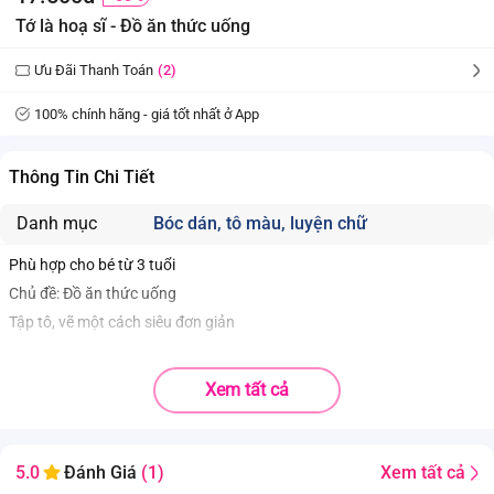
Tớ là hoạ sĩ - Đồ ăn thức uống
Ưu Đãi Thanh Toán
(2)
100% chính hãng - giá tốt nhất ở App
Thông Tin Chi Tiết
Danh mục
Bóc dán, tô màu, luyện chữ
Phù hợp cho bé từ 3 tuổi
Chủ đề: Đồ ăn thức uống
Tập tô, vẽ một cách siêu đơn giản
Xem tất cả
Xem tất cả
5.0
Đánh Giá
(1)