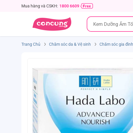
Mua hàng và CSKH:
1800 6609
Trang Chủ
Chăm sóc da & Vệ sinh
Chăm sóc gia đìn