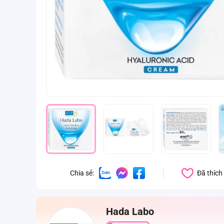
Đã thích
Chia sẻ:
Hada Labo