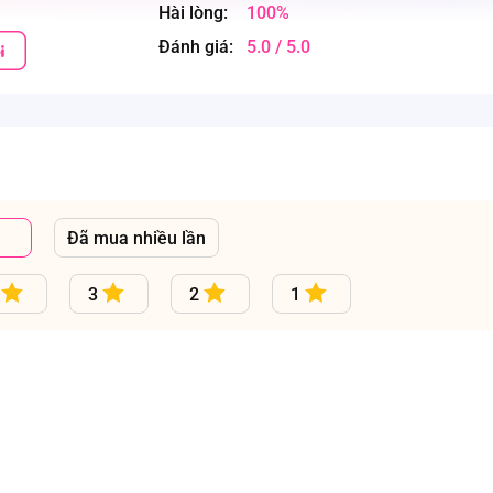
Hài lòng:
100%
Đánh giá:
5.0 / 5.0
Đã mua nhiều lần
3
2
1