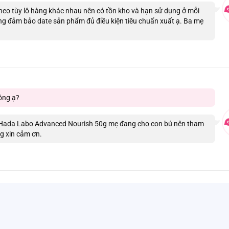
eo tùy lô hàng khác nhau nên có tồn kho và hạn sử dụng ở mỗi
g đảm bảo date sản phẩm đủ điều kiện tiêu chuẩn xuất ạ. Ba mẹ
ông ạ?
Hada Labo Advanced Nourish 50g mẹ đang cho con bú nên tham
ng xin cảm ơn.