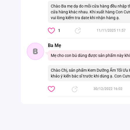
Chào Ba mẹ dạ do mỗi cửa hàng đều nhập th
cửa hàng khác nhau. Khi xuất hàng Con Cưn
vui lòng kiểm tra date khi nhận hàng ạ.
1
11/11/2025 11:57
Ba Mẹ
B
Mẹ cho con bú dùng được sản phẩm này kh
Chào Chị, sản phẩm Kem Dưỡng Ẩm Tối Ưu 
khảo ý kiến bác sĩ trước khi dùng ạ. Con Cư
30/12/2022 16:02