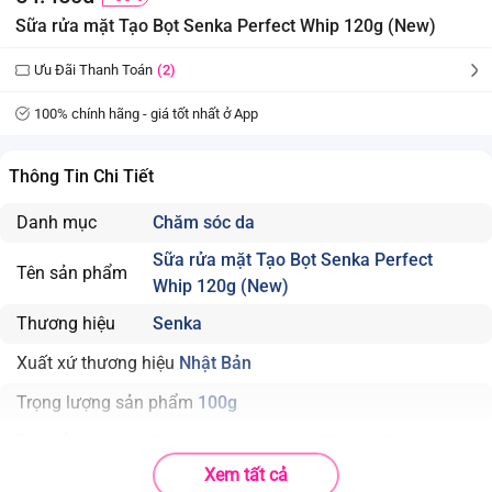
Sữa rửa mặt Tạo Bọt Senka Perfect Whip 120g (New)
Ưu Đãi Thanh Toán
(2)
100% chính hãng - giá tốt nhất ở App
Thông Tin Chi Tiết
Danh mục
Chăm sóc da
Sữa rửa mặt Tạo Bọt Senka Perfect
Tên sản phẩm
Whip 120g (New)
Thương hiệu
Senka
Xuất xứ thương hiệu
Nhật Bản
Trọng lượng sản phẩm
100g
Độ tuổi phù hợp
Dành cho da thường đến da dầu
Xem tất cả
Nhà sản xuất
Shiseido