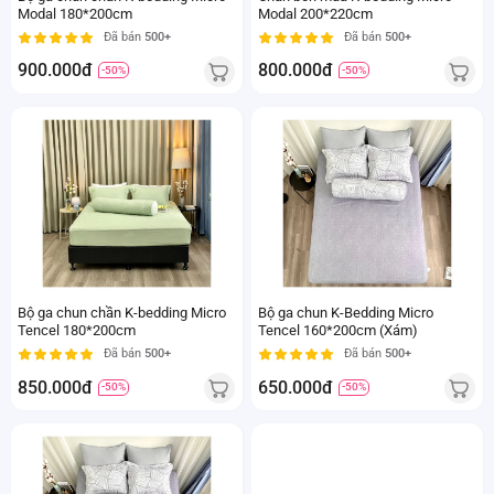
Modal 180*200cm
Modal 200*220cm
Đã bán
500+
Đã bán
500+
900.000đ
800.000đ
-50%
-50%
Bộ ga chun chần K-bedding Micro
Bộ ga chun K-Bedding Micro
Tencel 180*200cm
Tencel 160*200cm (Xám)
Đã bán
500+
Đã bán
500+
850.000đ
650.000đ
-50%
-50%