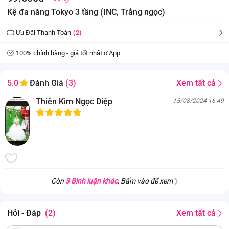
Kệ đa năng Tokyo 3 tầng (INC, Trắng ngọc)
Ưu Đãi Thanh Toán
(2)
100% chính hãng - giá tốt nhất ở App
Xem tất cả
5.0
Đánh Giá
(3)
Thiên Kim Ngọc Diệp
15/08/2024 16:49
Còn
3 Bình luận khác
, Bấm vào để xem
Hỏi - Đáp
(2)
Xem tất cả