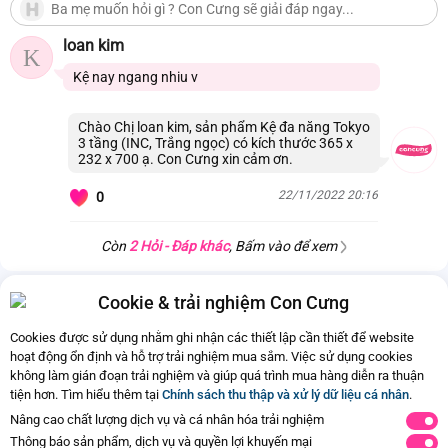
loan kim
K
Kệ nay ngang nhiu v
Chào Chị loan kim, sản phẩm Kệ đa năng Tokyo
3 tầng (INC, Trắng ngọc) có kích thước 365 x
232 x 700 ạ. Con Cưng xin cảm ơn.
22/11/2022 20:16
0
Còn
2 Hỏi - Đáp khác
, Bấm vào để xem
Cookie & trải nghiệm Con Cưng
Cookies được sử dụng nhằm ghi nhận các thiết lập cần thiết để website
hoạt động ổn định và hỗ trợ trải nghiệm mua sắm. Việc sử dụng cookies
không làm gián đoạn trải nghiệm và giúp quá trình mua hàng diễn ra thuận
tiện hơn. Tìm hiểu thêm tại
Chính sách thu thập và xử lý dữ liệu cá nhân
.
Nâng cao chất lượng dịch vụ và cá nhân hóa trải nghiệm
Thông báo sản phẩm, dịch vụ và quyền lợi khuyến mại