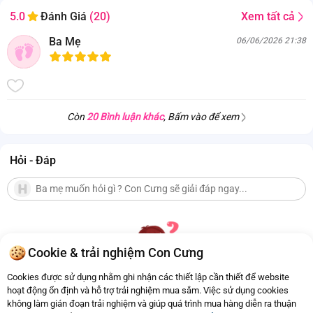
Xem tất cả
5.0
Đánh Giá
(20)
Ba Mẹ
06/06/2026 21:38
Còn
20 Bình luận khác
, Bấm vào để xem
Hỏi - Đáp
Cookie & trải nghiệm Con Cưng
Cookies được sử dụng nhằm ghi nhận các thiết lập cần thiết để website
hoạt động ổn định và hỗ trợ trải nghiệm mua sắm. Việc sử dụng cookies
không làm gián đoạn trải nghiệm và giúp quá trình mua hàng diễn ra thuận
Hiện chưa có Hỏi - Đáp nào