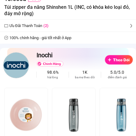
Túi zipper đa năng Shinshen 1L (INC, có khóa kéo loại đỏ,
đáy mở rộng)
Ưu Đãi Thanh Toán
(2)
100% chính hãng - giá tốt nhất ở App
Inochi
98.6%
1K
5.0/5.0
hài lòng
ba mẹ theo dõi
điểm đánh giá