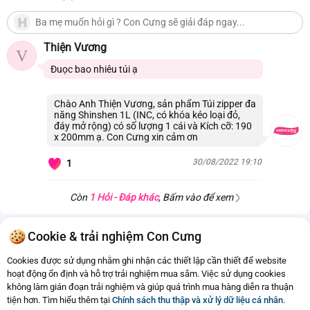
Thiện Vương
V
Đuọc bao nhiêu túi ạ
Chào Anh Thiện Vương, sản phẩm Túi zipper đa
năng Shinshen 1L (INC, có khóa kéo loại đỏ,
đáy mở rộng) có số lượng 1 cái và Kích cỡ: 190
x 200mm ạ. Con Cưng xin cảm ơn
30/08/2022 19:10
1
Còn
1 Hỏi - Đáp khác
, Bấm vào để xem
Cookie & trải nghiệm Con Cưng
Cookies được sử dụng nhằm ghi nhận các thiết lập cần thiết để website
hoạt động ổn định và hỗ trợ trải nghiệm mua sắm. Việc sử dụng cookies
không làm gián đoạn trải nghiệm và giúp quá trình mua hàng diễn ra thuận
tiện hơn. Tìm hiểu thêm tại
Chính sách thu thập và xử lý dữ liệu cá nhân
.