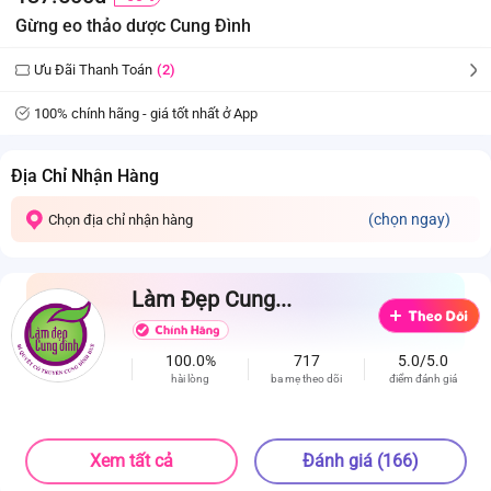
Gừng eo thảo dược Cung Đình
Ưu Đãi Thanh Toán
(2)
100% chính hãng - giá tốt nhất ở App
Địa Chỉ Nhận Hàng
(chọn ngay)
Chọn địa chỉ nhận hàng
Làm Đẹp Cung...
100.0%
717
5.0/5.0
hài lòng
ba mẹ theo dõi
điểm đánh giá
Xem tất cả
Đánh giá (166)