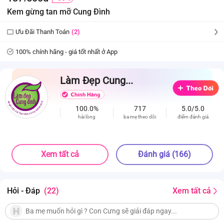
Kem gừng tan mỡ Cung Đình
Ưu Đãi Thanh Toán
(2)
100% chính hãng - giá tốt nhất ở App
Làm Đẹp Cung...
100.0%
717
5.0/5.0
hài lòng
ba mẹ theo dõi
điểm đánh giá
Xem tất cả
Đánh giá (166)
Hỏi - Đáp
(22)
Xem tất cả