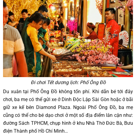
Đi chơi Tết dương lịch: Phố Ông Đồ
Du xuân tại Phố Ông Đồ không tốn phí. Khi dẫn bé tới đây
chơi, ba mẹ có thể gửi xe ở Dinh Độc Lập Sài Gòn hoặc ở bãi
giữ xe kế bên Diamond Plaza. Ngoài Phố Ông Đồ, ba mẹ
cũng có thể cho bé dạo chơi ở một số địa điểm lân cận như:
đường Sách TPHCM, chụp hình ở khu Nhà Thờ Đức Bà, Bưu
điện Thành phố Hồ Chí Minh…