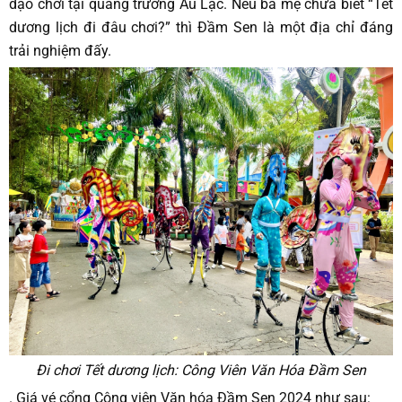
dạo chơi tại quảng trường Âu Lạc. Nếu ba mẹ chưa biết “Tết
dương lịch đi đâu chơi?” thì Đầm Sen là một địa chỉ đáng
trải nghiệm đấy.
Đi chơi Tết dương lịch: Công Viên Văn Hóa Đầm Sen
. Giá vé cổng Công viên Văn hóa Đầm Sen 2024 như sau: