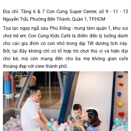
Địa chỉ:
Tầng 6 & 7 Con Cưng Super Center, số 9 - 11 - 13
Nguyễn Trãi, Phường Bến Thành, Quận 1, TP.HCM
Tọa lạc ngay ngã sáu Phù Đổng - trung tâm quận 1, khu vui
chơi trẻ em Con Cưng Kids Café là điểm đến lý tưởng dành
cho các gia đình có con nhỏ trong dịp Tết dương lịch này.
Bởi, tại đây không chỉ có tổ hợp trò chơi thú vị và hiện đại
cho bé, mà còn mang đến cho ba mẹ không gian cafe
thoáng đẹp với view thành phố.