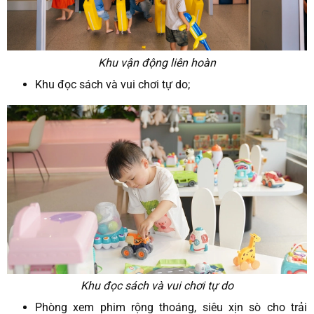
Khu vận động liên hoàn
Khu đọc sách và vui chơi tự do;
Khu đọc sách và vui chơi tự do
Phòng xem phim rộng thoáng, siêu xịn sò cho trải