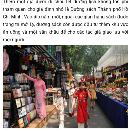
Thêm một địa điểm đi chơi Tết dương lịch không tốn phí
tham quan cho gia đình nhỏ là Đường sách Thành phố Hồ
Chí Minh. Vào dịp năm mới, ngoài các gian hàng sách được
trang trí mới lạ, đường sách còn được đầu tư thêm khu vực
ăn uống và một sân khấu để cho các tác giả giao lưu với
mọi người.