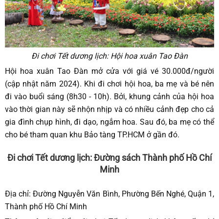
Đi chơi Tết dương lịch: Hội hoa xuân Tao Đàn
Hội hoa xuân Tao Đàn mở cửa với giá vé 30.000đ/người
(cập nhật năm 2024). Khi đi chơi hội hoa, ba mẹ và bé nên
đi vào buổi sáng (8h30 - 10h). Bởi, khung cảnh của hội hoa
vào thời gian này sẽ nhộn nhịp và có nhiều cảnh đẹp cho cả
gia đình chụp hình, đi dạo, ngắm hoa. Sau đó, ba mẹ có thể
cho bé tham quan khu Bảo tàng TP.HCM ở gần đó.
Đi chơi Tết dương lịch: Đường sách Thành phố Hồ Chí
Minh
Địa chỉ: Đường Nguyễn Văn Bình, Phường Bến Nghé, Quận 1,
Thành phố Hồ Chí Minh