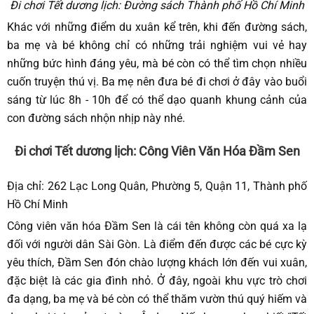
Đi chơi Tết dương lịch: Đường sách Thành phố Hồ Chí Minh
Khác với những điểm du xuân kể trên, khi đến đường sách,
ba mẹ và bé không chỉ có những trải nghiệm vui vẻ hay
những bức hình đáng yêu, mà bé còn có thể tìm chọn nhiều
cuốn truyện thú vị. Ba mẹ nên đưa bé đi chơi ở đây vào buổi
sáng từ lúc 8h - 10h để có thể dạo quanh khung cảnh của
con đường sách nhộn nhịp này nhé.
Đi chơi Tết dương lịch: Công Viên Văn Hóa Đầm Sen
Địa chỉ: 262 Lạc Long Quân, Phường 5, Quận 11, Thành phố
Hồ Chí Minh
Công viên văn hóa Đầm Sen là cái tên không còn quá xa lạ
đối với người dân Sài Gòn. Là điểm đến được các bé cực kỳ
yêu thích, Đầm Sen đón chào lượng khách lớn đến vui xuân,
đặc biệt là các gia đình nhỏ. Ở đây, ngoài khu vực trò chơi
đa dạng, ba mẹ và bé còn có thể thăm vườn thú quý hiếm và