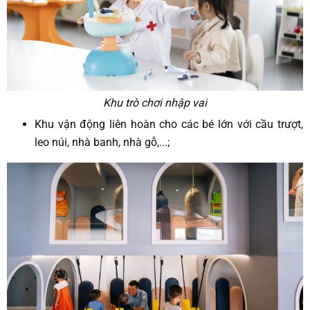
Khu trò chơi nhập vai
Khu vận động liên hoàn cho các bé lớn với cầu trượt,
leo núi, nhà banh, nhà gỗ,...;