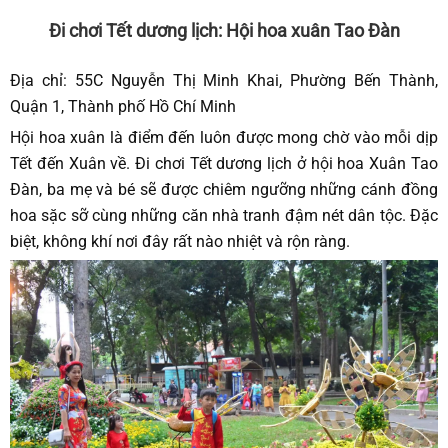
Đi chơi Tết dương lịch: Hội hoa xuân Tao Đàn
Địa chỉ: 55C Nguyễn Thị Minh Khai, Phường Bến Thành,
Quận 1, Thành phố Hồ Chí Minh
Hội hoa xuân là điểm đến luôn được mong chờ vào mỗi dịp
Tết đến Xuân về. Đi chơi Tết dương lịch ở hội hoa Xuân Tao
Đàn, ba mẹ và bé sẽ được chiêm ngưỡng những cánh đồng
hoa sặc sỡ cùng những căn nhà tranh đậm nét dân tộc. Đặc
biệt, không khí nơi đây rất nào nhiệt và rộn ràng.