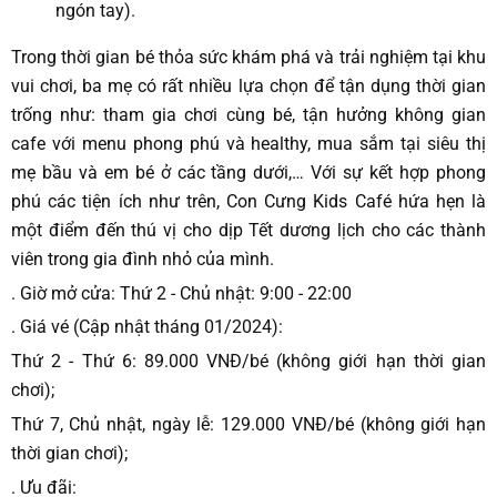
ngón tay).
Trong thời gian bé thỏa sức khám phá và trải nghiệm tại khu
vui chơi, ba mẹ có rất nhiều lựa chọn để tận dụng thời gian
trống như: tham gia chơi cùng bé, tận hưởng không gian
cafe với menu phong phú và healthy, mua sắm tại siêu thị
mẹ bầu và em bé ở các tầng dưới,… Với sự kết hợp phong
phú các tiện ích như trên, Con Cưng Kids Café hứa hẹn là
một điểm đến thú vị cho dịp Tết dương lịch cho các thành
viên trong gia đình nhỏ của mình.
. Giờ mở cửa: Thứ 2 - Chủ nhật: 9:00 - 22:00
. Giá vé (Cập nhật tháng 01/2024):
Thứ 2 - Thứ 6: 89.000 VNĐ/bé (không giới hạn thời gian
chơi);
Thứ 7, Chủ nhật, ngày lễ: 129.000 VNĐ/bé (không giới hạn
thời gian chơi);
. Ưu đãi: