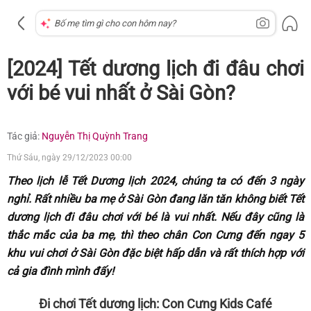
[2024] Tết dương lịch đi đâu chơi
với bé vui nhất ở Sài Gòn?
Tác giả:
Nguyễn Thị Quỳnh Trang
Thứ Sáu, ngày 29/12/2023 00:00
Theo lịch lễ Tết Dương lịch 2024, chúng ta có đến 3 ngày
nghỉ. Rất nhiều ba mẹ ở Sài Gòn đang lăn tăn không biết Tết
dương lịch đi đâu chơi với bé là vui nhất. Nếu đây cũng là
thắc mắc của ba mẹ, thì theo chân Con Cưng đến ngay 5
khu vui chơi ở Sài Gòn đặc biệt hấp dẫn và rất thích hợp với
cả gia đình mình đấy!
Đi chơi Tết dương lịch: Con Cưng Kids Café