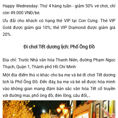
Happy Wednesday: Thứ 4 hàng tuần - giảm 50% vé chơi, chỉ
còn 49.000 VNĐ/bé.
Ưu đãi cho khách có hạng thẻ VIP tại Con Cưng: Thẻ VIP
Gold được giảm giá 10%; thẻ VIP Diamond được giảm giá
20%.
Đi chơi Tết dương lịch: Phố Ông Đồ
Địa chỉ: Trước Nhà văn hóa Thanh Niên, đường Phạm Ngọc
Thạch, Quận 1, Thành phố Hồ Chí Minh
Một địa điểm thú vị khác cho ba mẹ và bé đi chơi Tết dương
lịch là Phố Ông Đồ.
Đến đây, ba mẹ và bé sẽ được hòa mình
vào không gian mang đậm bản sắc văn hóa Tết cổ truyền
với đường mai, phố ông đồ, đèn lồng, câu đối,…