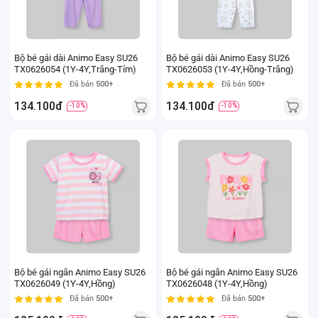
Bộ bé gái dài Animo Easy SU26
Bộ bé gái dài Animo Easy SU26
TX0626054 (1Y-4Y,Trắng-Tím)
TX0626053 (1Y-4Y,Hồng-Trắng)
Đã bán
500+
Đã bán
500+
134.100đ
134.100đ
-10%
-10%
Bộ bé gái ngắn Animo Easy SU26
Bộ bé gái ngắn Animo Easy SU26
TX0626049 (1Y-4Y,Hồng)
TX0626048 (1Y-4Y,Hồng)
Đã bán
500+
Đã bán
500+