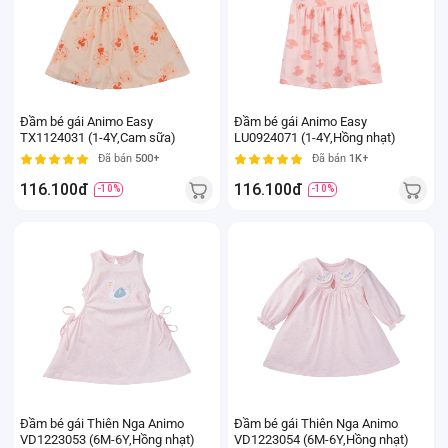
Đầm bé gái Animo Easy
Đầm bé gái Animo Easy
TX1124031 (1-4Y,Cam sữa)
LU0924071 (1-4Y,Hồng nhạt)
Đã bán
500+
Đã bán
1K+
116.100đ
116.100đ
-10%
-10%
Đầm bé gái Thiên Nga Animo
Đầm bé gái Thiên Nga Animo
VD1223053 (6M-6Y,Hồng nhạt)
VD1223054 (6M-6Y,Hồng nhạt)