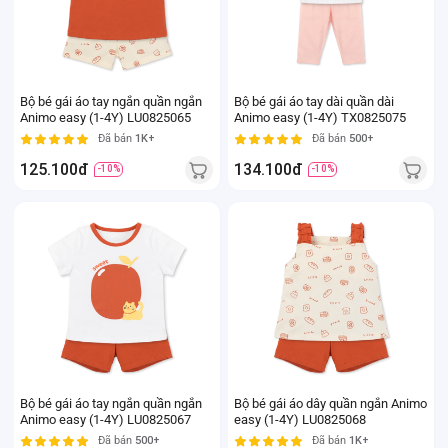
Bộ bé gái áo tay ngắn quần ngắn
Bộ bé gái áo tay dài quần dài
Animo easy (1-4Y) LU0825065
Animo easy (1-4Y) TX0825075
Đã bán
1K+
Đã bán
500+
125.100đ
134.100đ
-10%
-10%
Bộ bé gái áo tay ngắn quần ngắn
Bộ bé gái áo dây quần ngắn Animo
Animo easy (1-4Y) LU0825067
easy (1-4Y) LU0825068
Đã bán
500+
Đã bán
1K+