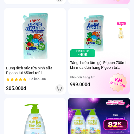
Tặng 1 sữa tắm gội Pigeon 700ml
khi mua đơn hàng Pigeon từ
Dung dịch súc rửa bình sữa
999.000Đ
Pigeon túi 650ml refill
Cho đơn hàng từ:
Đã bán
50K+
999.000đ
205.000đ