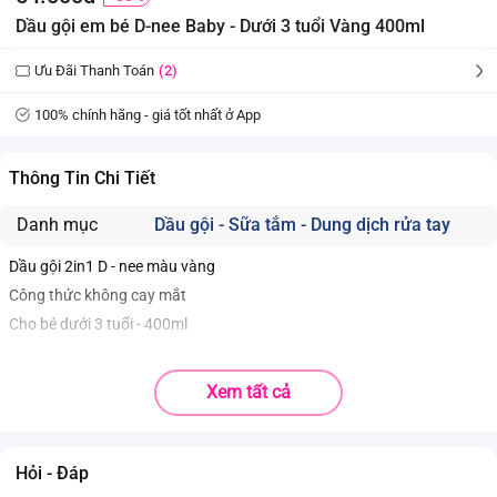
Dầu gội em bé D-nee Baby - Dưới 3 tuổi Vàng 400ml
Ưu Đãi Thanh Toán
(2)
100% chính hãng - giá tốt nhất ở App
Thông Tin Chi Tiết
Danh mục
Dầu gội - Sữa tắm - Dung dịch rửa tay
Dầu gội 2in1 D - nee màu vàng
Công thức không cay mắt
Cho bé dưới 3 tuổi - 400ml
Xem tất cả
Hỏi - Đáp