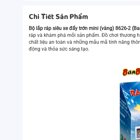
Chi Tiết Sản Phẩm
Bộ lắp ráp siêu xe đẩy trớn mini (vàng) 8626-2 (B
ráp và khám phá mỗi sản phẩm. Đồ chơi thương 
chất liệu an toàn và những mẫu mã tính năng thôn
động và thỏa sức sáng tạo.