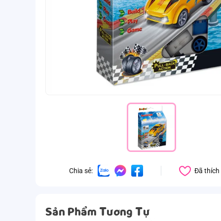
Đã thích
Chia sẻ:
Sản Phẩm Tương Tự