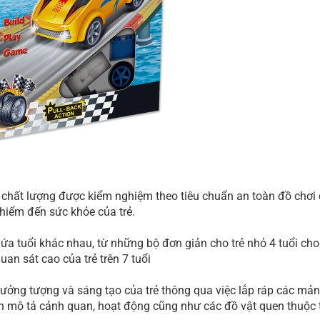
chất lượng được kiểm nghiệm theo tiêu chuẩn an toàn đồ chơi 
 hiểm đến sức khỏe của trẻ.
 lứa tuổi khác nhau, từ những bộ đơn giản cho trẻ nhỏ 4 tuổi ch
uan sát cao của trẻ trên 7 tuổi
í tưởng tượng và sáng tạo của trẻ thông qua việc lắp ráp các mả
nh mô tả cảnh quan, hoạt động cũng như các đồ vật quen thuộc 