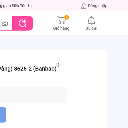
g giao Siêu Tốc 1h
Đăng nhập
0
Giỏ hàng
Ưu đãi
(vàng) 8626-2 (Banbao)