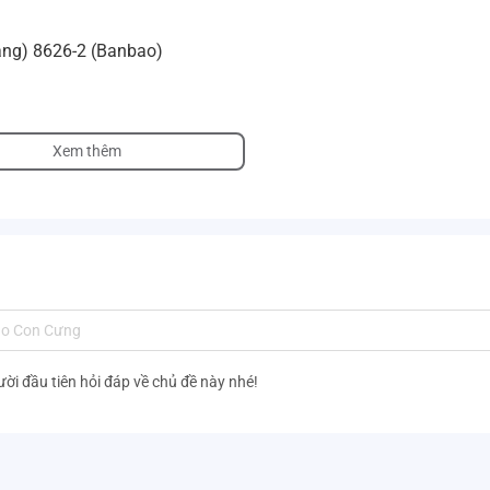
vàng) 8626-2 (Banbao)
Xem thêm
ười đầu tiên hỏi đáp về chủ đề này nhé!