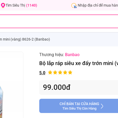
Nhập địa chỉ để mua hàn
Tìm Siêu Thị
(1140)
rớn mini (vàng) 8626-2 (Banbao)
Thương hiệu:
Banbao
Bộ lắp ráp siêu xe đẩy trớn mini 
5.0
99.000đ
CHỈ BÁN TẠI CỬA HÀNG
Tìm Siêu Thị Còn Hàng