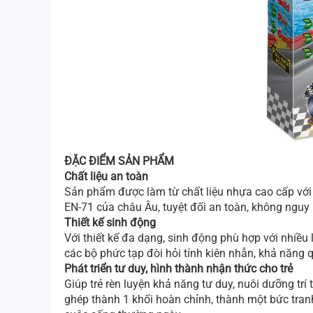
ĐẶC ĐIỂM SẢN PHẨM
Chất liệu an toàn
Sản phẩm được làm từ chất liệu nhựa cao cấp với 
EN-71 của châu Âu, tuyệt đối an toàn, không nguy
Thiết kế sinh động
Với thiết kế đa dạng, sinh động phù hợp với nhiều
các bộ phức tạp đòi hỏi tính kiên nhẫn, khả năng q
Phát triển tư duy, hình thành nhận thức cho trẻ
Giúp trẻ rèn luyện khả năng tư duy, nuôi dưỡng tr
ghép thành 1 khối hoàn chỉnh, thành một bức tra