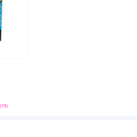
(
15
)