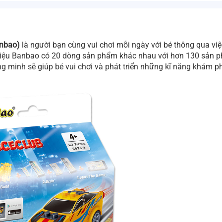
anbao)
là người bạn cùng vui chơi mỗi ngày với bé thông qua việ
hiệu Banbao có 20 dòng sản phẩm khác nhau với hơn 130 sản 
g minh sẽ giúp bé vui chơi và phát triển những kĩ năng khám p