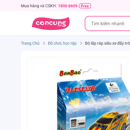
Mua hàng và CSKH:
1800 6609
Trang Chủ
Đồ chơi, học tập
Bộ lắp ráp siêu xe đẩy t