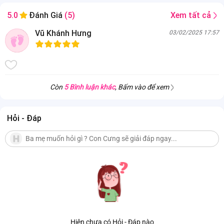
Xem tất cả
5.0
Đánh Giá
(5)
Vũ Khánh Hưng
03/02/2025 17:57
Còn
5 Bình luận khác
, Bấm vào để xem
Hỏi - Đáp
Hiện chưa có Hỏi - Đáp nào