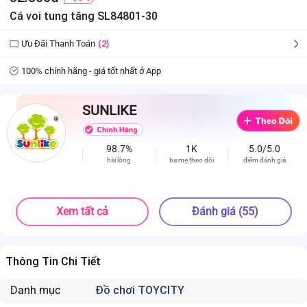
Cá voi tung tăng SL84801-30
Ưu Đãi Thanh Toán
(2)
100% chính hãng - giá tốt nhất ở App
SUNLIKE
98.7%
1K
5.0/5.0
hài lòng
ba mẹ theo dõi
điểm đánh giá
Xem tất cả
Đánh giá (55)
Thông Tin Chi Tiết
Danh mục
Đồ chơi TOYCITY