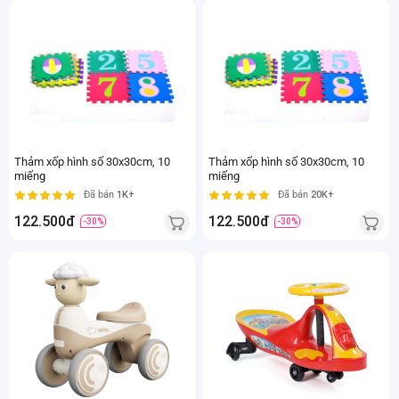
Thảm xốp hình số 30x30cm, 10
Thảm xốp hình số 30x30cm, 10
miếng
miếng
Đã bán
1K+
Đã bán
20K+
122.500đ
122.500đ
-30%
-30%