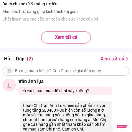
Dành cho bé từ 9 tháng trở lên
Màu sắc tươi sáng giúp kích thích thị giác
Chất liệu nhựa cao cấp, an toàn cho sức khỏe của bé
Xem tất cả
Hỏi - Đáp
(2)
Xem tất cả
trần ánh lụa
L
có cách nào mua đồ chơi này không?
Chào Chị Trần Ánh Lụa, hiện sản phẩm cá voi
tung tăng SL84801-30 hiện còn số lượng ít ở
một số cửa hàng nên không hỗ trợ giao hàng,
chỉ xuất bán tại cửa hàng còn hàng ạ. Mời Chị
ghé cửa hàng gần nhất tham khảo sản phẩm
và mua sắm Chị nhé. Cảm ơn Chị.