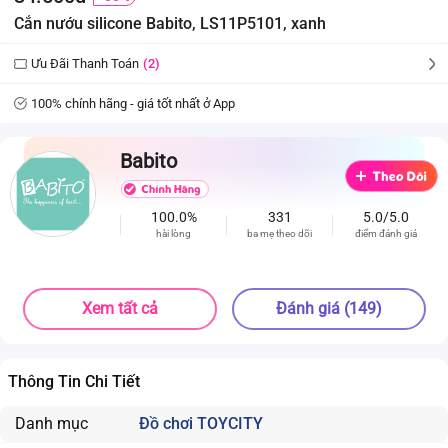
Cắn nướu silicone Babito, LS11P5101, xanh
Ưu Đãi Thanh Toán
(2)
100% chính hãng - giá tốt nhất ở App
Babito
100.0%
331
5.0/5.0
hài lòng
ba mẹ theo dõi
điểm đánh giá
Xem tất cả
Đánh giá (149)
Thông Tin Chi Tiết
Danh mục
Đồ chơi TOYCITY