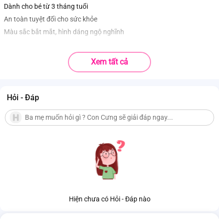
Dành cho bé từ 3 tháng tuổi
An toàn tuyệt đối cho sức khỏe
Màu sắc bắt mắt, hình dáng ngộ nghĩnh
Xem tất cả
Hỏi - Đáp
Hiện chưa có Hỏi - Đáp nào