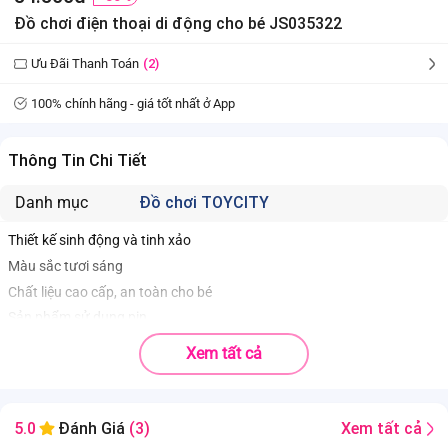
Đồ chơi điện thoại di động cho bé JS035322
Ưu Đãi Thanh Toán
(2)
100% chính hãng - giá tốt nhất ở App
Thông Tin Chi Tiết
Danh mục
Đồ chơi TOYCITY
Thiết kế sinh động và tinh xảo
Màu sắc tươi sáng
Chất liệu cao cấp, an toàn cho bé
Sản phẩm sử dụng pin
Xem tất cả
Xem tất cả
5.0
Đánh Giá
(3)