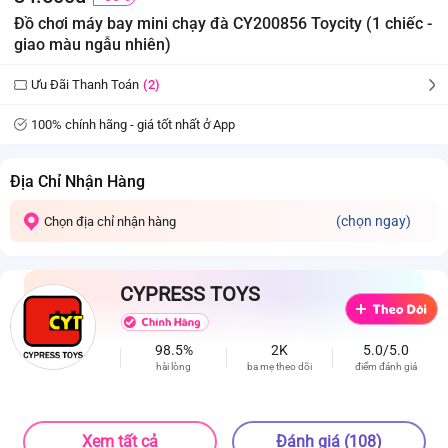
Đồ chơi máy bay mini chạy đà CY200856 Toycity (1 chiếc -
giao màu ngẫu nhiên)
Ưu Đãi Thanh Toán
(2)
100% chính hãng - giá tốt nhất ở App
Địa Chỉ Nhận Hàng
(chọn ngay)
Chọn địa chỉ nhận hàng
CYPRESS TOYS
98.5%
2K
5.0/5.0
hài lòng
ba mẹ theo dõi
điểm đánh giá
Xem tất cả
Đánh giá (108)