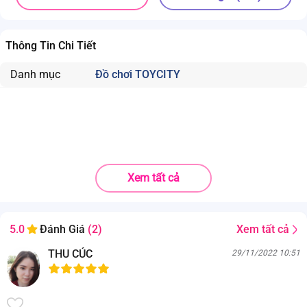
Thông Tin Chi Tiết
Danh mục
Đồ chơi TOYCITY
Xem tất cả
Xem tất cả
5.0
Đánh Giá
(2)
THU CÚC
29/11/2022 10:51