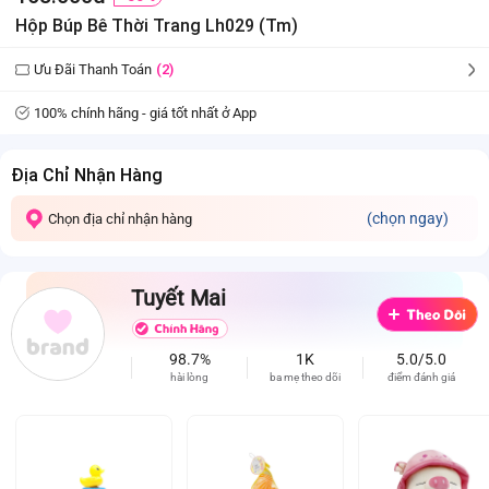
Hộp Búp Bê Thời Trang Lh029 (Tm)
Ưu Đãi Thanh Toán
(2)
100% chính hãng - giá tốt nhất ở App
Địa Chỉ Nhận Hàng
(chọn ngay)
Chọn địa chỉ nhận hàng
Tuyết Mai
98.7%
1K
5.0/5.0
hài lòng
ba mẹ theo dõi
điểm đánh giá