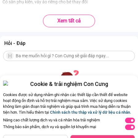
Có sẵn phụ kiện, váy áo riêng cho bé thay đổi
Xem tất cả
Hỏi - Đáp
Cookie & trải nghiệm Con Cưng
Cookies được sử dụng nhằm ghi nhận các thiết lập cần thiết để website
hoạt động ổn định và hỗ trợ trải nghiệm mua sắm. Việc sử dụng cookies
không làm gián đoạn trải nghiệm và giúp quá trình mua hàng diễn ra thuận
Hiện chưa có Hỏi - Đáp nào
tiện hơn. Tìm hiểu thêm tại
Chính sách thu thập và xử lý dữ liệu cá nhân
.
Nâng cao chất lượng dịch vụ và cá nhân hóa trải nghiệm
Thông báo sản phẩm, dịch vụ và quyền lợi khuyến mại
ĐÃ HẾT HÀNG