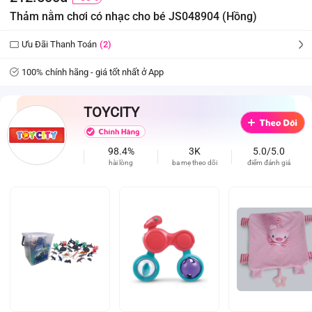
Thảm nằm chơi có nhạc cho bé JS048904 (Hồng)
Ưu Đãi Thanh Toán
(2)
100% chính hãng - giá tốt nhất ở App
TOYCITY
98.4%
3K
5.0/5.0
hài lòng
ba mẹ theo dõi
điểm đánh giá