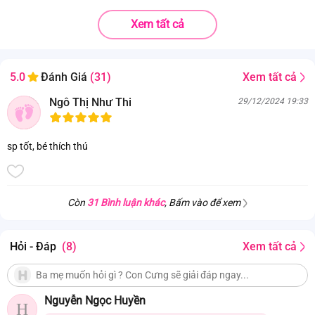
Xem tất cả
Xem tất cả
5.0
Đánh Giá
(31)
Ngô Thị Như Thi
29/12/2024 19:33
sp tốt, bé thích thú
Còn
31 Bình luận khác
, Bấm vào để xem
Hỏi - Đáp
(8)
Xem tất cả
Nguyễn Ngọc Huyền
H