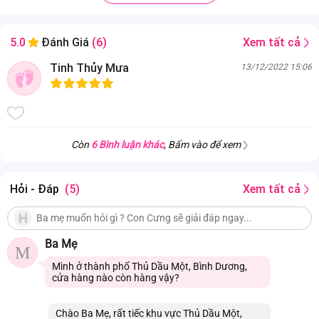
Xem tất cả
5.0
Đánh Giá
(6)
Tinh Thủy Mưa
13/12/2022 15:06
Còn
6 Bình luận khác
, Bấm vào để xem
Hỏi - Đáp
(5)
Xem tất cả
Ba Mẹ
M
Mình ở thành phố Thủ Dầu Một, Bình Dương,
cửa hàng nào còn hàng vậy?
Chào Ba Mẹ, rất tiếc khu vực Thủ Dầu Một,