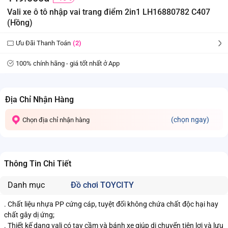
Vali xe ô tô nhập vai trang điểm 2in1 LH16880782 C407
(Hồng)
Ưu Đãi Thanh Toán
(2)
100% chính hãng - giá tốt nhất ở App
Địa Chỉ Nhận Hàng
(chọn ngay)
Chọn địa chỉ nhận hàng
Thông Tin Chi Tiết
Danh mục
Đồ chơi TOYCITY
. Chất liệu nhựa PP cứng cáp, tuyệt đối không chứa chất độc hại hay
chất gây dị ứng;
. Thiết kế dạng vali có tay cầm và bánh xe giúp di chuyển tiện lợi và lưu