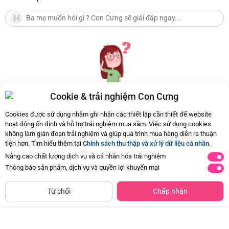
Cookie & trải nghiệm Con Cưng
Hiện chưa có Hỏi - Đáp nào
Cookies được sử dụng nhằm ghi nhận các thiết lập cần thiết để website
hoạt động ổn định và hỗ trợ trải nghiệm mua sắm. Việc sử dụng cookies
không làm gián đoạn trải nghiệm và giúp quá trình mua hàng diễn ra thuận
tiện hơn. Tìm hiểu thêm tại
Chính sách thu thập và xử lý dữ liệu cá nhân
.
Nâng cao chất lượng dịch vụ và cá nhân hóa trải nghiệm
Thông báo sản phẩm, dịch vụ và quyền lợi khuyến mại
Siêu thị
Thêm vào giỏ
Mua Ngay
còn hàng
Từ chối
Chấp nhận
Thảm nằm chơi cao cấp kèm lều
Hộp khu rừng thế giới và bản đồ