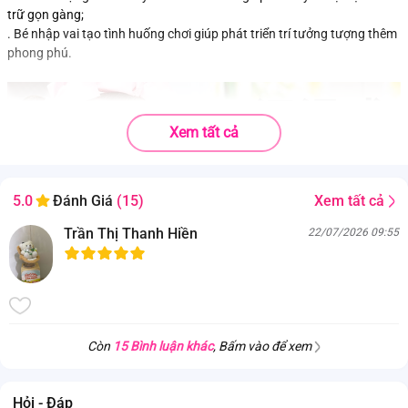
trữ gọn gàng;
. Bé nhập vai tạo tình huống chơi giúp phát triển trí tưởng tượng thêm
phong phú.
Xem tất cả
Xem tất cả
5.0
Đánh Giá
(15)
Trần Thị Thanh Hiền
22/07/2026 09:55
Còn
15 Bình luận khác
, Bấm vào để xem
Hỏi - Đáp