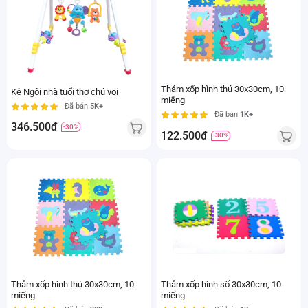
Thảm xốp hình thú 30x30cm, 10
Kệ Ngôi nhà tuổi thơ chú voi
miếng
Đã bán
5K+
Đã bán
1K+
346.500đ
-30%
122.500đ
-30%
Thảm xốp hình thú 30x30cm, 10
Thảm xốp hình số 30x30cm, 10
miếng
miếng