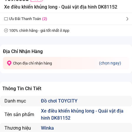
Xe điều khiển khủng long - Quái vật địa hình DK81152
Ưu Đãi Thanh Toán
(2)
100% chính hãng - giá tốt nhất ở App
Địa Chỉ Nhận Hàng
(chọn ngay)
Chọn địa chỉ nhận hàng
Thông Tin Chi Tiết
Danh mục
Đồ chơi TOYCITY
Xe điều khiển khủng long - Quái vật địa
Tên sản phẩm
hình DK81152
Thương hiệu
Winka