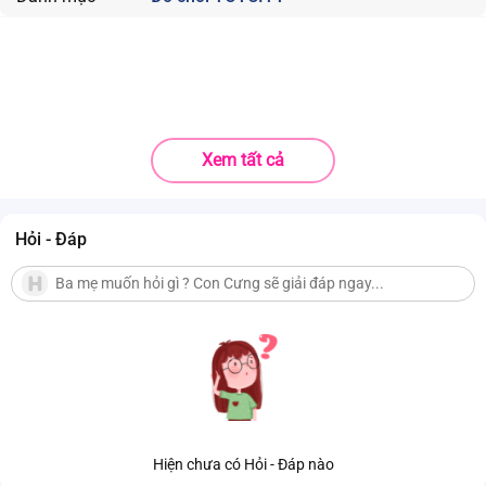
Xem tất cả
Hỏi - Đáp
Hiện chưa có Hỏi - Đáp nào