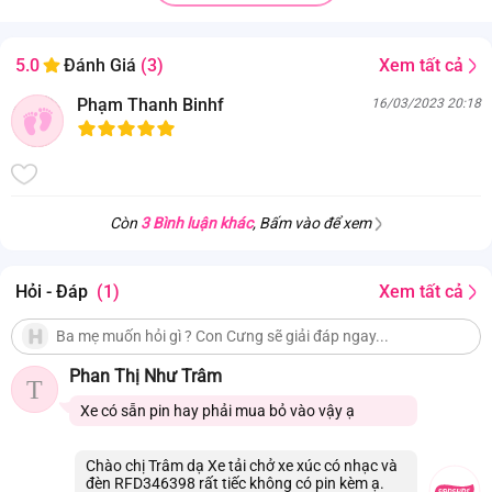
Xem tất cả
5.0
Đánh Giá
(3)
Phạm Thanh Binhf
16/03/2023 20:18
Còn
3 Bình luận khác
, Bấm vào để xem
Hỏi - Đáp
(1)
Xem tất cả
Phan Thị Như Trâm
T
Xe có sẵn pin hay phải mua bỏ vào vậy ạ
Chào chị Trâm dạ Xe tải chở xe xúc có nhạc và
đèn RFD346398 rất tiếc không có pin kèm ạ.