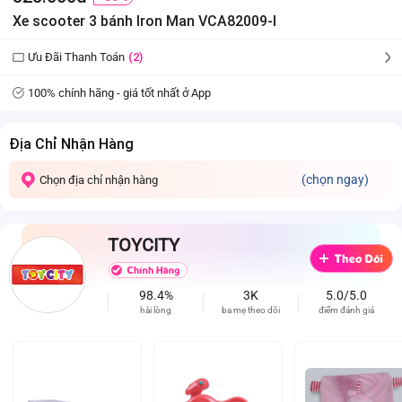
Xe scooter 3 bánh Iron Man VCA82009-I
Ưu Đãi Thanh Toán
(2)
100% chính hãng - giá tốt nhất ở App
Địa Chỉ Nhận Hàng
(chọn ngay)
Chọn địa chỉ nhận hàng
TOYCITY
98.4%
3K
5.0/5.0
hài lòng
ba mẹ theo dõi
điểm đánh giá