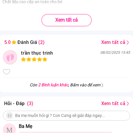
Chất liệu cao cấp an toàn cho bé.
Xem tất cả
Xem tất cả
5.0
Đánh Giá
(2)
trần thục trinh
08/02/2025 15:45
Còn
2 Bình luận khác
, Bấm vào để xem
Hỏi - Đáp
(3)
Xem tất cả
Ba Mẹ
M