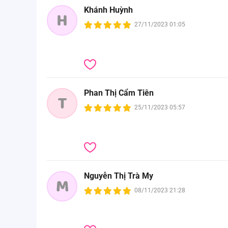
Khánh Huỳnh
H
27/11/2023 01:05
Phan Thị Cẩm Tiên
T
25/11/2023 05:57
Nguyễn Thị Trà My
M
08/11/2023 21:28