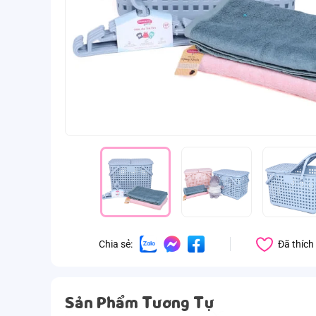
Đã thích
Chia sẻ:
Sản Phẩm Tương Tự