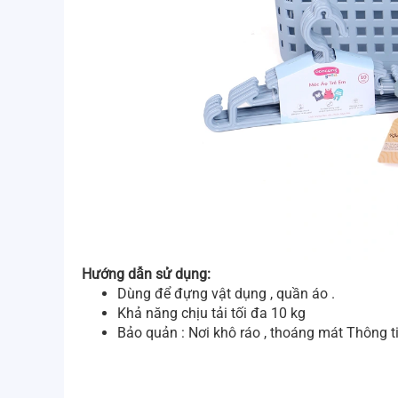
Hướng dẫn sử dụng:
Dùng để đựng vật dụng , quần áo .
Khả năng chịu tải tối đa 10 kg
Bảo quản : Nơi khô ráo , thoáng mát Thông t