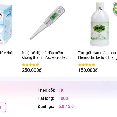
 10M/hộp
Nhiệt kế điện tử đầu mềm
Tắm gội toàn thân thảo
không thấm nước Microlife
Elemis cho bé từ 0 thán
MT550
250.000đ
150.000đ
Theo dõi:
1K
Hài lòng:
100%
Đánh giá:
5.0 / 5.0