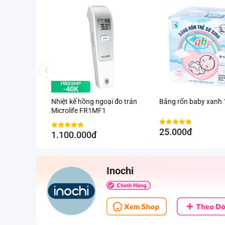
Nhiệt kế hồng ngoại đo trán
Băng rốn baby xanh
Microlife FR1MF1
25.000đ
1.100.000đ
Inochi