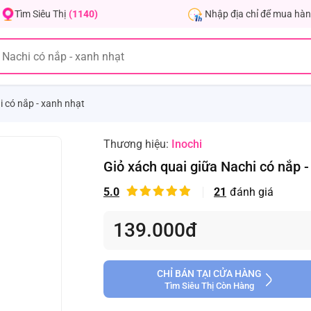
Nhập địa chỉ để mua hàn
Tìm Siêu Thị
(1140)
i có nắp - xanh nhạt
Thương hiệu:
Inochi
Giỏ xách quai giữa Nachi có nắp -
5.0
21
đánh giá
139.000đ
CHỈ BÁN TẠI CỬA HÀNG
Tìm Siêu Thị Còn Hàng