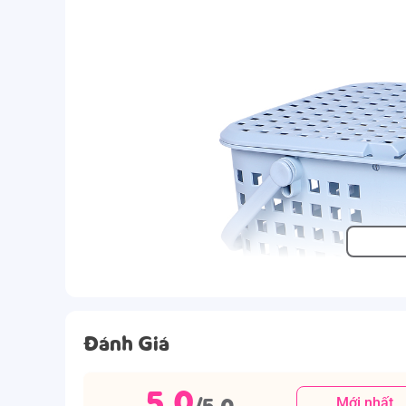
Đánh Giá
5.0
/5.0
Mới nhất