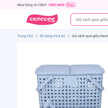
Mua hàng và CSKH:
1800 6609
Trang Chủ
Đồ dùng mẹ & bé
Giỏ xách quai giữa Nach