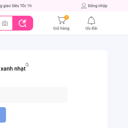
g giao Siêu Tốc 1h
Đăng nhập
0
Giỏ hàng
Ưu đãi
 xanh nhạt