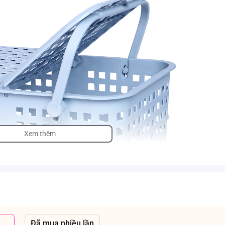
Xem thêm
Đã mua nhiều lần