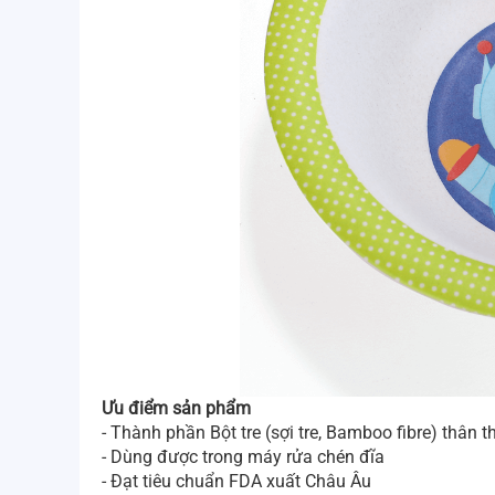
Ưu điểm sản phẩm
- Thành phần Bột tre (sợi tre, Bamboo fibre) thân t
- Dùng được trong máy rửa chén đĩa
- Đạt tiêu chuẩn FDA xuất Châu Âu