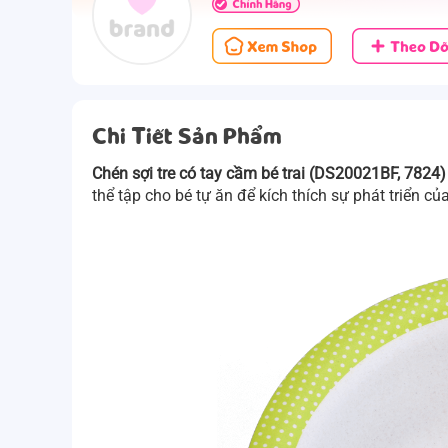
Chi Tiết Sản Phẩm
Chén sợi tre có tay cầm bé trai (DS20021BF, 7824)
thể tập cho bé tự ăn để kích thích sự phát triển c