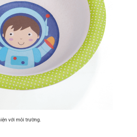
hiện với môi trường.