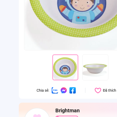
Đã thích
Chia sẻ:
Brightman