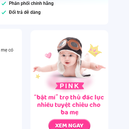
Phân phối chính hãng
Đổi trả dễ dàng
a mẹ có