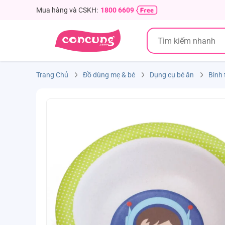
Mua hàng và CSKH:
1800 6609
Trang Chủ
Đồ dùng mẹ & bé
Dụng cụ bé ăn
Bình 