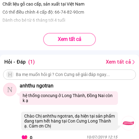
Chất liệu gỗ cao cấp, sản xuất tại Việt Nam
Có thể điều chỉnh 4 cấp độ:
66-74-82-90cm
Dành cho bé từ 6 tháng tới 4 tuổi
Xem tất cả
Hỏi - Đáp
(1)
Xem tất cả
anhthu ngotran
N
hệ thống concung ở Long Thành, Đồng Nai còn
k ạ
Chào Chị anhthu ngotran, dạ hiện tại sản phẩm
đang tạm hết hàng tại Con Cưng Long Thành
ạ. Cảm ơn Chị
10/07/2019 12:15
0