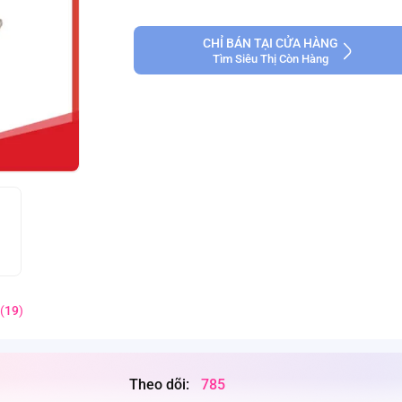
CHỈ BÁN TẠI CỬA HÀNG
Tìm Siêu Thị Còn Hàng
(
19
)
Theo dõi:
785