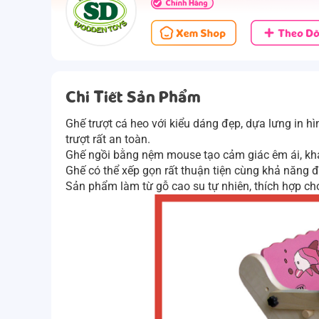
Chi Tiết Sản Phẩm
Ghế trượt cá heo với kiểu dáng đẹp, dựa lưng in hì
trượt rất an toàn.
Ghế ngồi bằng nệm mouse tạo cảm giác êm ái, khay
Ghế có thể xếp gọn rất thuận tiện cùng khả năng 
Sản phẩm làm từ gỗ cao su tự nhiên, thích hợp cho 