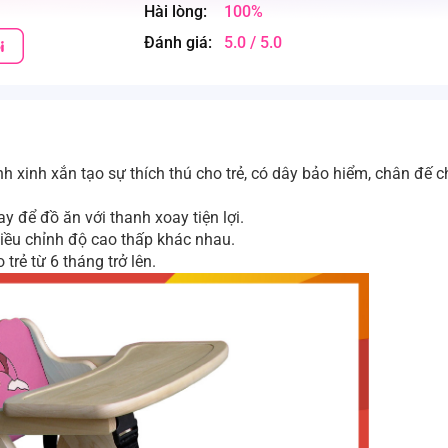
Hài lòng:
100%
Đánh giá:
5.0 / 5.0
nh xinh xắn tạo sự thích thú cho trẻ, có dây bảo hiểm, chân đế 
 để đồ ăn với thanh xoay tiện lợi.
điều chỉnh độ cao thấp khác nhau.
trẻ từ 6 tháng trở lên.