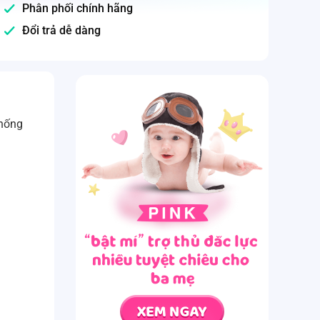
Phân phối chính hãng
Đổi trả dễ dàng
chống