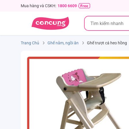
Mua hàng và CSKH:
1800 6609
Trang Chủ
Ghế nằm, ngồi ăn
Ghế trượt cá heo hồng