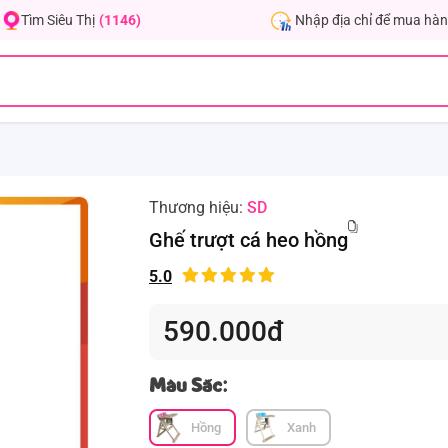
Nhập địa chỉ để mua hàn
Tìm Siêu Thị
(1146)
Thương hiệu:
SD
Ghế trượt cá heo hồng
5.0
590.000đ
Màu Sắc:
Hồng
Xanh