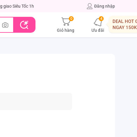
g giao Siêu Tốc 1h
Đăng nhập
0
4
DEAL HOT 
NGAY 150K
Giỏ hàng
Ưu đãi