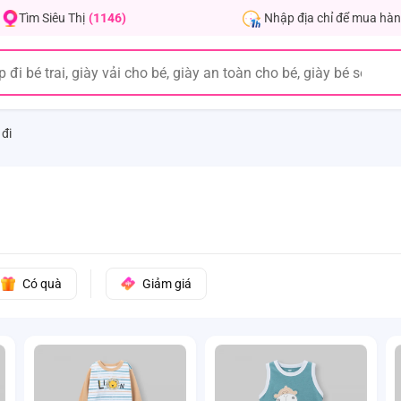
Nhập địa chỉ để mua hàn
Tìm Siêu Thị
(1146)
 đi
Có quà
Giảm giá