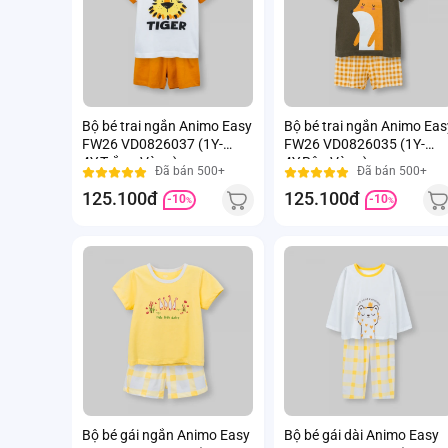
Bộ bé trai ngắn Animo Easy
Bộ bé trai ngắn Animo Eas
FW26 VD0826037 (1Y-
FW26 VD0826035 (1Y-
4Y,Trắng-Vàng)
4Y,Rêu-Vàng)
Đã bán 500+
Đã bán 500+
125.100đ
125.100đ
-10
-10
%
%
Bộ bé gái ngắn Animo Easy
Bộ bé gái dài Animo Easy