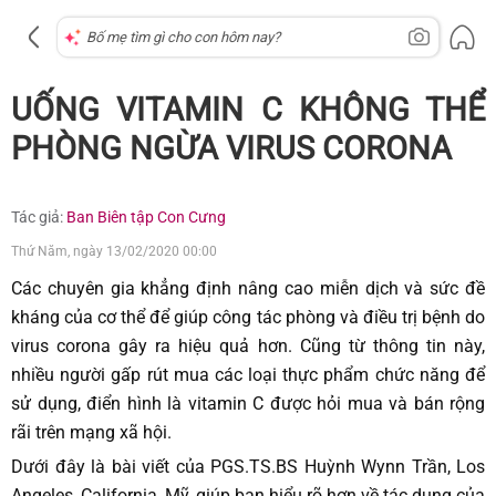
UỐNG VITAMIN C KHÔNG THỂ
PHÒNG NGỪA VIRUS CORONA
Tác giả:
Ban Biên tập Con Cưng
Thứ Năm, ngày 13/02/2020 00:00
Các chuyên gia khẳng định nâng cao miễn dịch và sức đề
kháng của cơ thể để giúp công tác phòng và điều trị bệnh do
virus corona gây ra hiệu quả hơn. Cũng từ thông tin này,
nhiều người gấp rút mua các loại thực phẩm chức năng để
sử dụng, điển hình là vitamin C được hỏi mua và bán rộng
rãi trên mạng xã hội.
Dưới đây là bài viết của PGS.TS.BS Huỳnh Wynn Trần, Los
Angeles, California, Mỹ, giúp bạn hiểu rõ hơn về tác dụng của