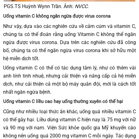
PGS.TS Huỳnh Wynn Trần. Ảnh:
NVCC.
Uống vitamin C không ngăn ngừa được virus corona
Như vậy, dựa vào các nghiên cứu về cảm cúm và vitamin C,
chúng ta có thể đoán rằng uống Vitamin C không thể ngăn
ngừa được virus corona. Dựa trên các nghiên cứu đã công
bố, chúng ta có thể ngăn ngừa virus corona khi sở hữu một
hệ miễn dịch tốt.
Uống vitamin C có thể có tác dụng tâm lý, như có thêm vài
anh lính tinh nhuệ, nhưng cải thiện và nâng cấp cả hệ miễn
dịch, như cải thiện cả một bộ máy quân đội, mới là cách tốt
nhất ngăn ngừa bệnh.
Uống vitamin C liều cao hay uống thường xuyên có thể hại
Cũng như nhiều loại thức ăn khác, uống quá nhiều vitamin C
có thể gây hại. Liều dùng vitamin C hiện nay là 75 mg với nữ
và 90 mg với nam. Viện Sức khỏe quốc gia Mỹ khuyến cáo
không nên uống quá 2000 mg vitamin C mỗi ngày. Tác dụng