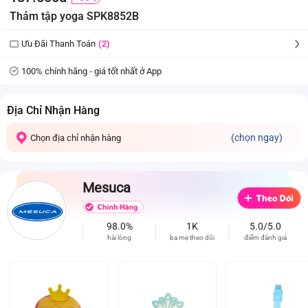
Thảm tập yoga SPK8852B
Ưu Đãi Thanh Toán
(2)
100% chính hãng - giá tốt nhất ở App
Địa Chỉ Nhận Hàng
(chọn ngay)
Chọn địa chỉ nhận hàng
Mesuca
98.0%
1K
5.0/5.0
hài lòng
ba mẹ theo dõi
điểm đánh giá