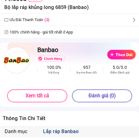
Bộ lắp ráp khủng long 6859 (Banbao)
Ưu Đãi Thanh Toán
(2)
100% chính hãng - giá tốt nhất ở App
Banbao
100.0%
957
5.0/5.0
hài lòng
ba mẹ theo dõi
điểm đánh giá
Xem tất cả
Đánh giá (0)
Thông Tin Chi Tiết
Danh mục
Lắp ráp Banbao