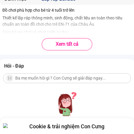
Đồ chơi phù hợp cho bé từ 4 tuổi trở lên
Thiết kế lắp ráp thông minh, sinh động, chất liệu an toàn theo tiêu
chuẩn an toàn đồ chơi cho trẻ EN-71 của Châu Âu
Giúp bé vui chơi và phát triển tư duy
Xem tất cả
Hỏi - Đáp
Cookie & trải nghiệm Con Cưng
Hiện chưa có Hỏi - Đáp nào