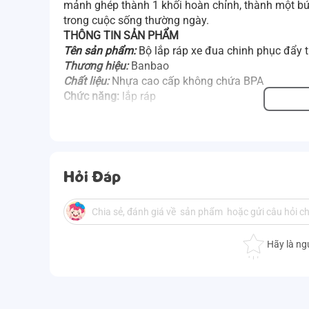
mảnh ghép thành 1 khối hoàn chỉnh, thành một bứ
trong cuộc sống thường ngày.
THÔNG TIN SẢN PHẨM
Tên sản phẩm:
Bộ lắp ráp xe đua chinh phục đẩy t
Thương hiệu:
Banbao
Chất liệu:
Nhựa cao cấp không chứa BPA
Chức năng:
lắp ráp
Hỏi Đáp
Hãy là ng