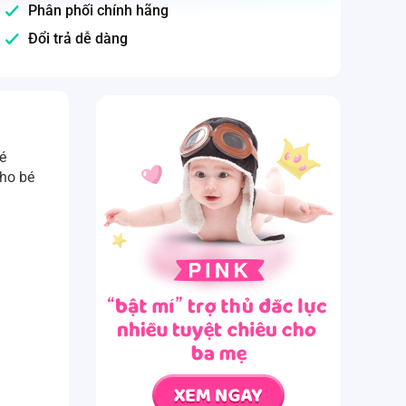
Phân phối chính hãng
Đổi trả dễ dàng
é
cho bé