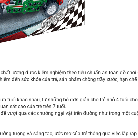
chất lượng được kiểm nghiệm theo tiêu chuẩn an toàn đồ chơi 
 hiểm đến sức khỏe của trẻ, sản phẩm chống trầy xước, hạn chế
 lứa tuổi khác nhau, từ những bộ đơn giản cho trẻ nhỏ 4 tuổi ch
uan sát cao của trẻ trên 7 tuổi.
 để vượt qua các chướng ngại vật trên đường như trong một cu
 tưởng tượng và sáng tạo, ước mơ của trẻ thông qua việc lắp ráp