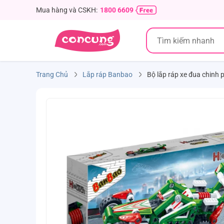
Mua hàng và CSKH:
1800 6609
Trang Chủ
Lắp ráp Banbao
Bộ lắp ráp xe đua chinh 