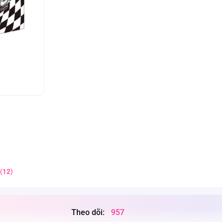
(
12
)
Theo dõi:
957