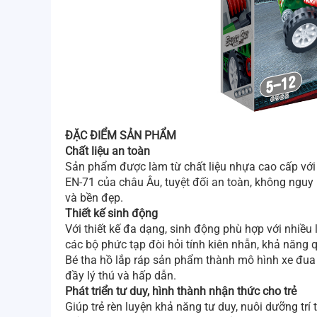
ĐẶC ĐIỂM SẢN PHẨM
Chất liệu an toàn
Sản phẩm được làm từ chất liệu nhựa cao cấp với 
EN-71 của châu Âu, tuyệt đối an toàn, không nguy
và bền đẹp.
Thiết kế sinh động
Với thiết kế đa dạng, sinh động phù hợp với nhiều
các bộ phức tạp đòi hỏi tính kiên nhẫn, khả năng q
Bé tha hồ lắp ráp sản phẩm thành mô hình xe đua
đầy lý thú và hấp dẫn.
Phát triển tư duy, hình thành nhận thức cho trẻ
Giúp trẻ rèn luyện khả năng tư duy, nuôi dưỡng trí