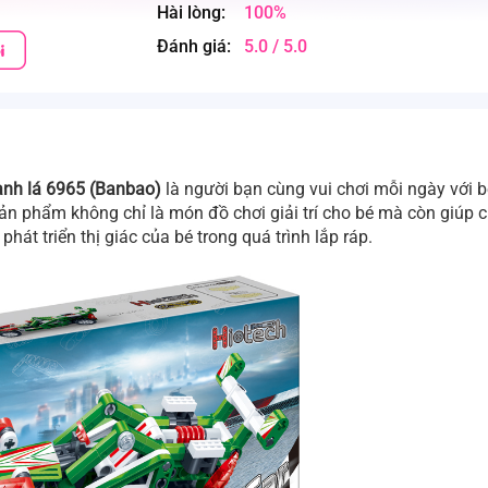
Hài lòng:
100%
Đánh giá:
5.0 / 5.0
xanh lá 6965 (Banbao)
là người bạn cùng vui chơi mỗi ngày với b
ản phẩm không chỉ là món đồ chơi giải trí cho bé mà còn giúp 
hát triển thị giác của bé trong quá trình lắp ráp.