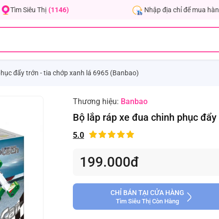
Nhập địa chỉ để mua hàn
Tìm Siêu Thị
(1146)
phục đẩy trớn - tia chớp xanh lá 6965 (Banbao)
Thương hiệu:
Banbao
Bộ lắp ráp xe đua chinh phục đẩy 
5.0
199.000đ
CHỈ BÁN TẠI CỬA HÀNG
Tìm Siêu Thị Còn Hàng