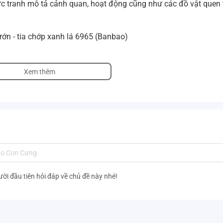
c tranh mô tả cảnh quan, hoạt động cũng như các đồ vật quen
rớn - tia chớp xanh lá 6965 (Banbao)
Xem thêm
ười đầu tiên hỏi đáp về chủ đề này nhé!