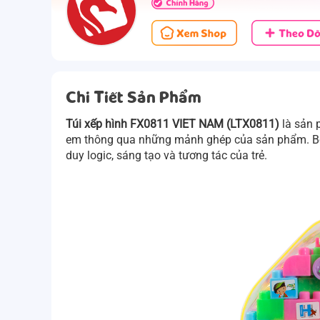
Chi Tiết Sản Phẩm
Túi xếp hình FX0811 VIET NAM (LTX0811)
là sản p
em thông qua những mảnh ghép của sản phẩm. Bên
duy logic, sáng tạo và tương tác của trẻ.