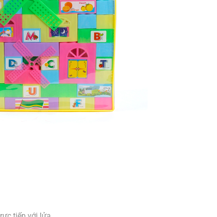
rực tiếp với lửa