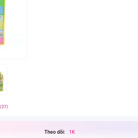
(
27
)
Theo dõi:
1K