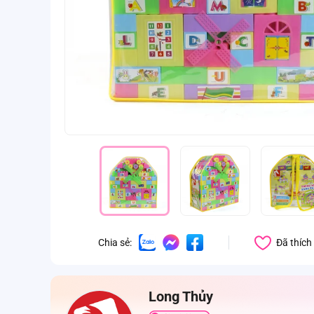
Đã thích
Chia sẻ:
Long Thủy