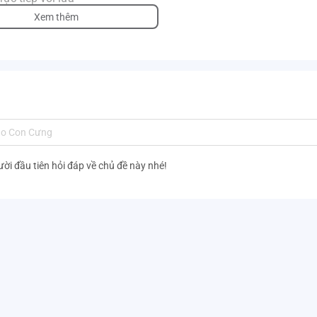
Xem thêm
ười đầu tiên hỏi đáp về chủ đề này nhé!