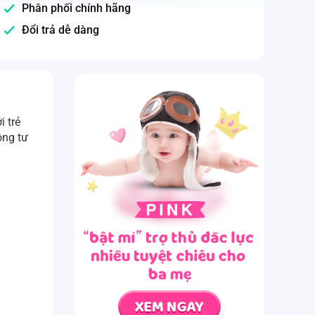
Phân phối chính hãng
Đổi trả dễ dàng
i trẻ
ộng tư